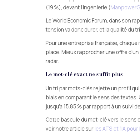
(19 %), devant l’ingénierie (
ManpowerG
Le World Economic Forum, dans son rappo
tension va donc durer, et la qualité du t
Pour une entreprise française, chaque 
place. Mieux rapprocher une offre d’un pr
radar.
Le mot-clé exact ne suffit plus
Un tri par mots-clés rejette un profil q
biais en comparant le sens des textes
jusqu’à 15,85 % par rapport à un suivi
Cette bascule du mot-clé vers le sens e
voir notre article sur
les ATS et l’IA pour 