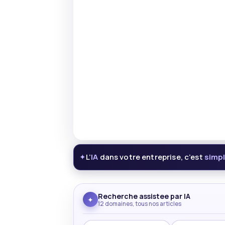
L’
IA
dans votre entreprise, c’est
simp
✦
Recherche assistee par IA
✦
12 domaines, tous nos articles