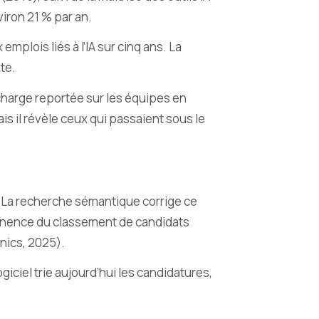
iron 21 % par an.
plois liés à l’IA sur cinq ans. La
te.
charge reportée sur les équipes en
ais il révèle ceux qui passaient sous le
». La recherche sémantique corrige ce
tinence du classement de candidats
nics, 2025).
ciel trie aujourd’hui les candidatures,