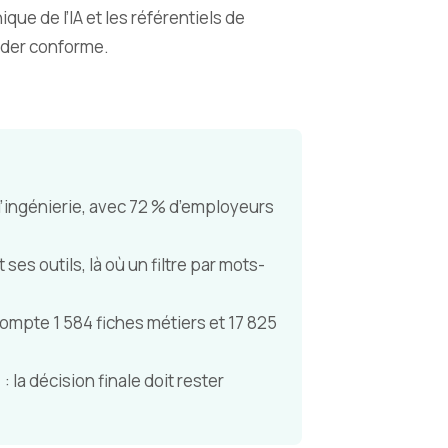
ue de l’IA et les référentiels de
garder conforme.
’ingénierie, avec 72 % d’employeurs
es outils, là où un filtre par mots-
ompte 1 584 fiches métiers et 17 825
: la décision finale doit rester