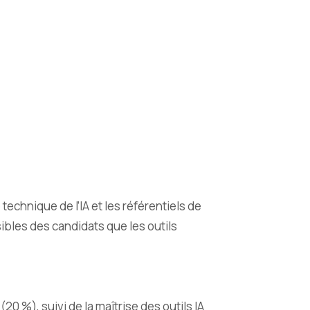
chnique de l’IA et les référentiels de
isibles des candidats que les outils
 %), suivi de la maîtrise des outils IA