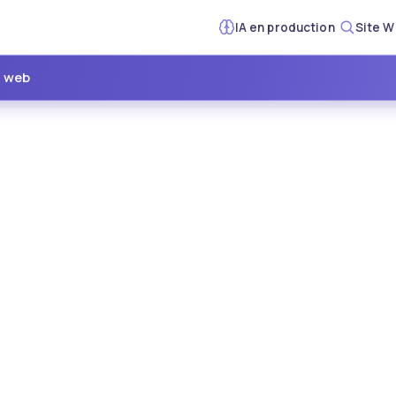
IA en production
Site W
e web