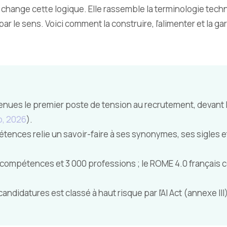
hange cette logique. Elle rassemble la terminologie techniq
l par le sens. Voici comment la construire, l’alimenter et la 
ues le premier poste de tension au recrutement, devant l
, 2026
).
ences relie un savoir-faire à ses synonymes, ses sigles et s
ompétences et 3 000 professions ; le ROME 4.0 français c
candidatures est classé à haut risque par l’AI Act (annexe III) 