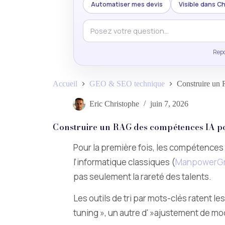
Automatiser mes devis
Visible dans 
Repo
Accueil
GEO & SEO technique
Construire un 
Eric Christophe
juin 7, 2026
Construire un RAG des compétences IA pou
Pour la première fois, les compétences en
l’informatique classiques (
ManpowerGr
pas seulement la rareté des talents.
Les outils de tri par mots-clés ratent l
tuning », un autre d' »ajustement de mod