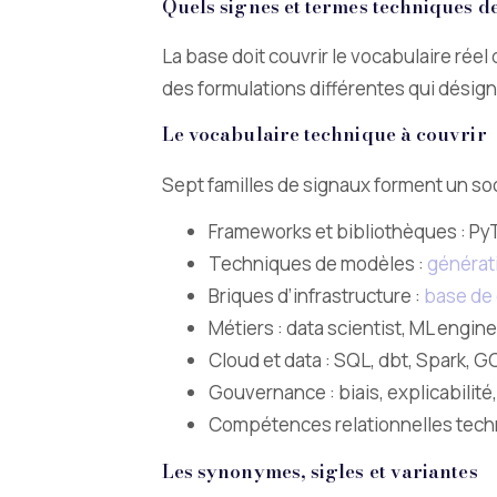
Quels signes et termes techniques de
La base doit couvrir le vocabulaire réel d
des formulations différentes qui désig
Le vocabulaire technique à couvrir
Sept familles de signaux forment un socl
Frameworks et bibliothèques : PyT
Techniques de modèles :
générat
Briques d’infrastructure :
base de 
Métiers : data scientist, ML engi
Cloud et data : SQL, dbt, Spark, G
Gouvernance : biais, explicabilité
Compétences relationnelles techni
Les synonymes, sigles et variantes