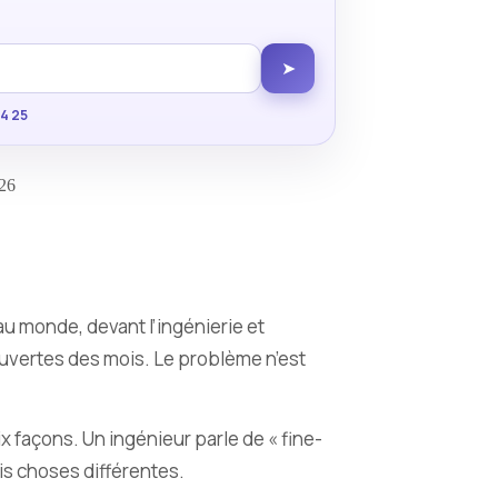
➤
34 25
026
 au monde, devant l’ingénierie et
 ouvertes des mois. Le problème n’est
ix façons. Un ingénieur parle de « fine-
ois choses différentes.