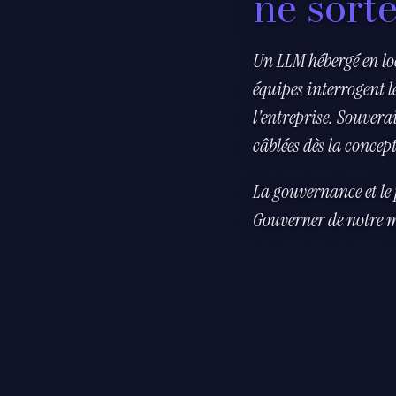
ne sort
Un LLM hébergé en loc
équipes interrogent l
l'entreprise. Souvera
câblées dès la concep
La gouvernance et le 
Gouverner
de notre 