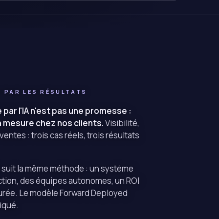
E PAR LES RÉSULTATS
 par l'IA n'est pas une promesse :
n mesure chez nos clients.
Visibilité,
entes : trois cas réels, trois résultats
 suit la même méthode : un système
ction, des équipes autonomes, un ROI
durée.
Le modèle Forward Deployed
liqué.