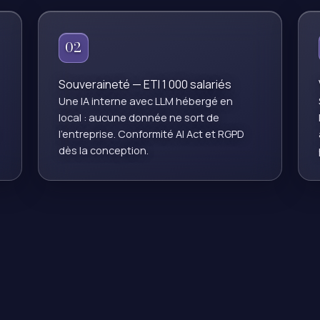
02
Souveraineté — ETI 1 000 salariés
Une IA interne avec LLM hébergé en
local : aucune donnée ne sort de
l'entreprise. Conformité AI Act et RGPD
dès la conception.