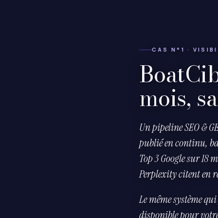
CAS N°1 · VISIB
BoatCib
mois, sa
Un pipeline SEO & GE
publié en continu, ba
Top 3 Google sur 18 m
Perplexity citent en r
Le même système qui
disponible pour votre