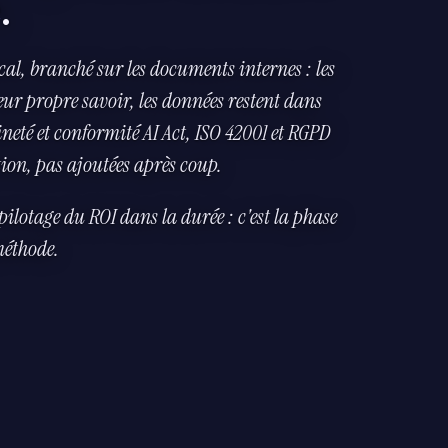
e
.
al, branché sur les documents internes : les
eur propre savoir, les données restent dans
ineté et conformité AI Act, ISO 42001 et RGPD
tion, pas ajoutées après coup.
pilotage du ROI dans la durée : c'est
la phase
méthode.