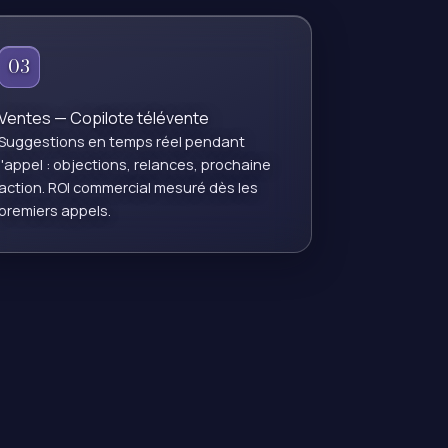
03
Ventes — Copilote télévente
Suggestions en temps réel pendant
l'appel : objections, relances, prochaine
action. ROI commercial mesuré dès les
premiers appels.