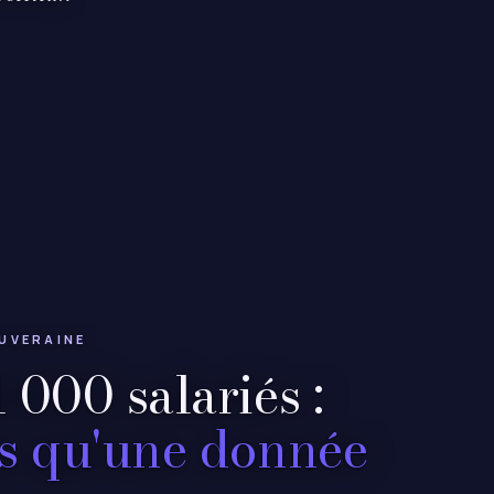
OUVERAINE
 000 salariés :
s qu'une donnée