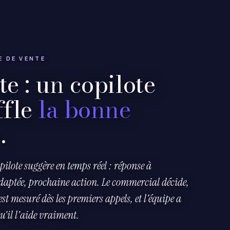
E DE VENTE
e : un copilote
ffle
la bonne
e
.
pilote suggère en temps réel : réponse à
adaptée, prochaine action. Le commercial décide,
'est mesuré dès les premiers appels, et l'équipe a
u'il l'aide vraiment.