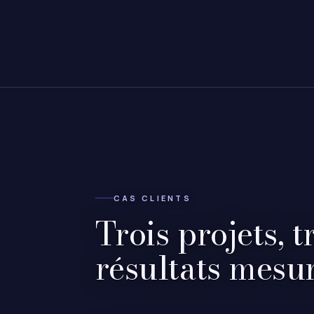
CAS CLIENTS
Trois projets, t
résultats mesur