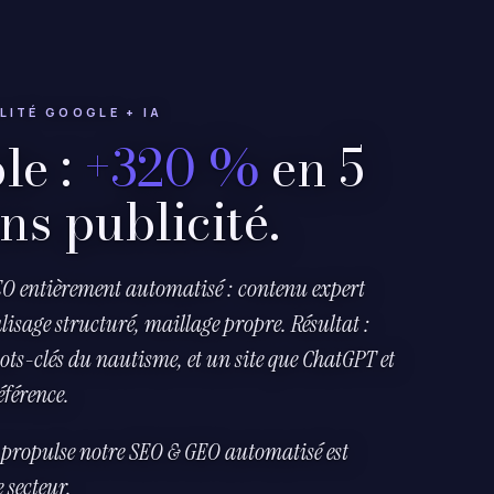
ILITÉ GOOGLE + IA
le :
+320 %
en 5
ns publicité.
O entièrement automatisé : contenu expert
lisage structuré, maillage propre. Résultat :
ots-clés du nautisme, et un site que ChatGPT et
éférence.
 propulse
notre SEO & GEO automatisé
est
 secteur.