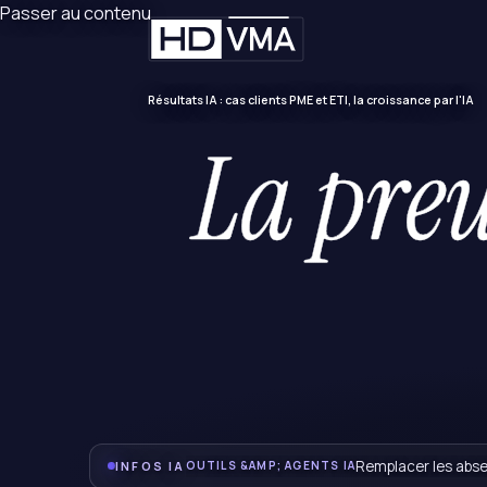
Passer au contenu
Résultats IA : cas clients PME et ETI, la croissance par l'IA
Remplacer les absen
INFOS IA
OUTILS &AMP; AGENTS IA