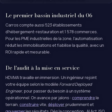
Le premier bassin industriel du 06
Carros compte aussi 523 établissements
d'hébergement-restauration et 1 578 commerces.
Pour les PME industrielles de la zone, l'automatisation
réduit les immobilisations et fiabilise la qualité, avec un
ROI rapide et mesurable.
De l'audit à la mise en service
HDVMA travaille en immersion. Un ingénieur rejoint
votre équipe selon le modèle
Forward Deployed
Engineer
, pour passer du besoin à un système
opérationnel. On avance par jalons :
comprendre
le
terrain,
construire
vite,
déployer
prudemment et
gouverner
les résultats. Dès la conception : AI Act, ISO