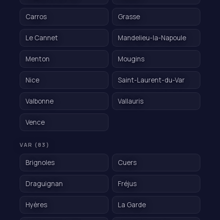
Carros
Grasse
Le Cannet
Mandelieu-la-Napoule
Menton
Mougins
Nice
Saint-Laurent-du-Var
Valbonne
Vallauris
Vence
VAR (83)
Brignoles
Cuers
Draguignan
Fréjus
Hyères
La Garde