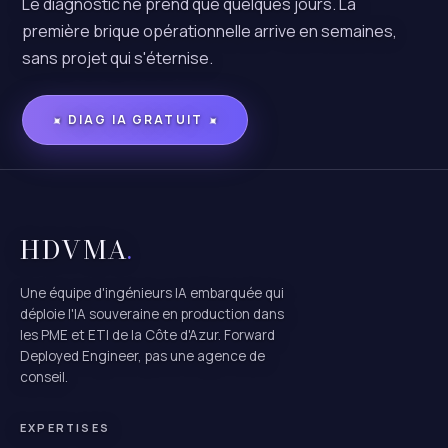
Le diagnostic ne prend que quelques jours. La
première brique opérationnelle arrive en semaines,
sans projet qui s'éternise.
DIAG IA GRATUIT
✦
✦
HDVMA
.
Une équipe d'ingénieurs IA embarquée qui
déploie l'IA souveraine en production dans
les PME et ETI de la Côte d'Azur. Forward
Deployed Engineer, pas une agence de
conseil.
EXPERTISES