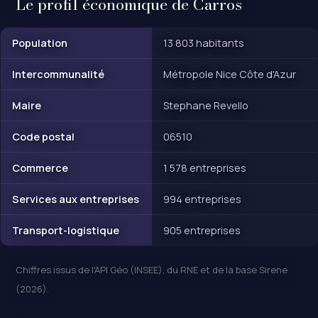
Le profil économique de Carros
Population
13 803 habitants
Intercommunalité
Métropole Nice Côte d'Azur
Maire
Stephane Revello
Code postal
06510
Commerce
1 578 entreprises
Services aux entreprises
994 entreprises
Transport-logistique
905 entreprises
Chiffres issus de l'API Géo (INSEE), du RNE et de la base Sirene
(2026).