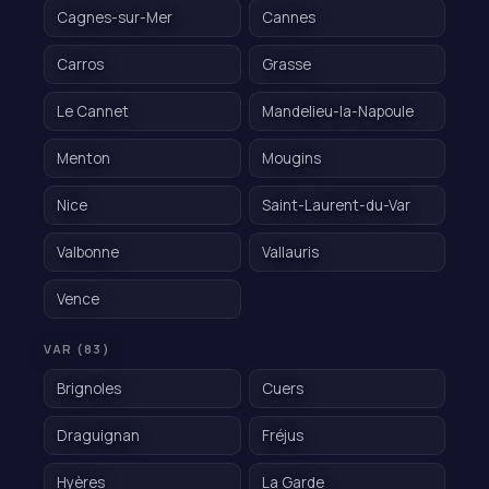
Cagnes-sur-Mer
Cannes
Carros
Grasse
Le Cannet
Mandelieu-la-Napoule
Menton
Mougins
Nice
Saint-Laurent-du-Var
Valbonne
Vallauris
Vence
VAR (83)
Brignoles
Cuers
Draguignan
Fréjus
Hyères
La Garde