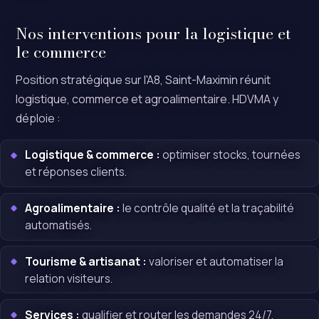
Nos interventions pour la logistique et
le commerce
Position stratégique sur l'A8, Saint-Maximin réunit
logistique, commerce et agroalimentaire. HDVMA y
déploie :
Logistique & commerce :
optimiser stocks, tournées
et réponses clients.
Agroalimentaire :
le contrôle qualité et la traçabilité
automatisés.
Tourisme & artisanat :
valoriser et automatiser la
relation visiteurs.
Services :
qualifier et router les demandes 24/7.