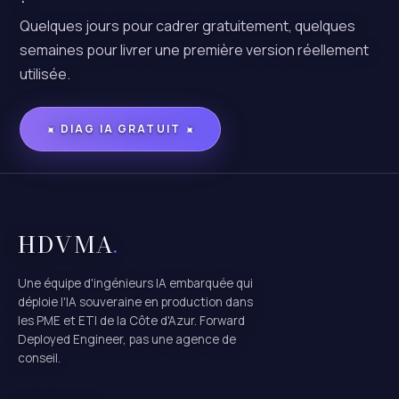
Quelques jours pour cadrer gratuitement, quelques
semaines pour livrer une première version réellement
utilisée.
DIAG IA GRATUIT
✦
✦
HDVMA
.
Une équipe d'ingénieurs IA embarquée qui
déploie l'IA souveraine en production dans
les PME et ETI de la Côte d'Azur. Forward
Deployed Engineer, pas une agence de
conseil.