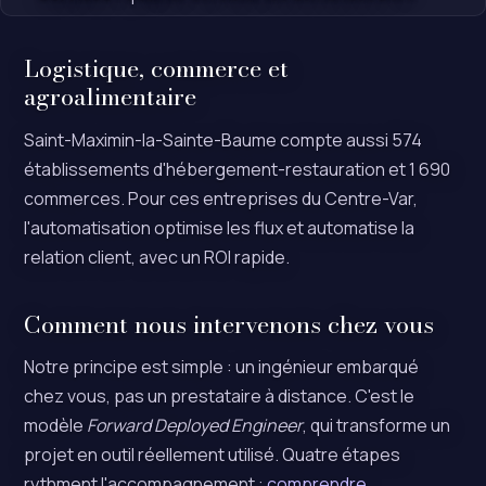
Logistique, commerce et
agroalimentaire
Saint-Maximin-la-Sainte-Baume compte aussi 574
établissements d'hébergement-restauration et 1 690
commerces. Pour ces entreprises du Centre-Var,
l'automatisation optimise les flux et automatise la
relation client, avec un ROI rapide.
Comment nous intervenons chez vous
Notre principe est simple : un ingénieur embarqué
chez vous, pas un prestataire à distance. C'est le
modèle
Forward Deployed Engineer
, qui transforme un
projet en outil réellement utilisé. Quatre étapes
rythment l'accompagnement :
comprendre
,