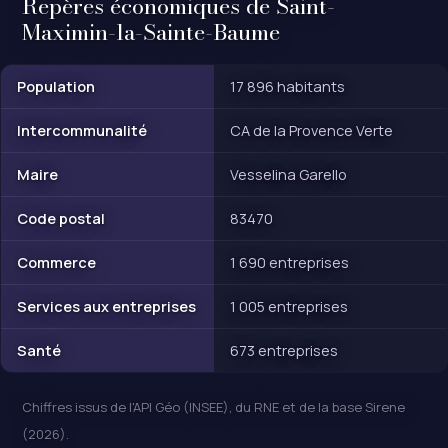
Repères économiques de Saint-
Maximin-la-Sainte-Baume
Population
17 896 habitants
Intercommunalité
CA de la Provence Verte
Maire
Vesselina Garello
Code postal
83470
Commerce
1 690 entreprises
Services aux entreprises
1 005 entreprises
Santé
673 entreprises
Chiffres issus de l'API Géo (INSEE), du RNE et de la base Sirene
(2026).