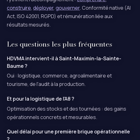
construire
,
déployer
,
gouverner
. Conformité native (AI
Act, ISO 42001, RGPD) et rémunération liée aux
résultats mesurés.
Les questions les plus fréquentes
HDVMA intervient-il à Saint-Maximin-la-Sainte-
Baume ?
Oui : logistique, commerce, agroalimentaire et
tourisme, de l'audit à la production.
Et pour la logistique de l'A8 ?
Optimisation des stocks et des tournées : des gains
opérationnels concrets et mesurables.
Quel délai pour une première brique opérationnelle
?