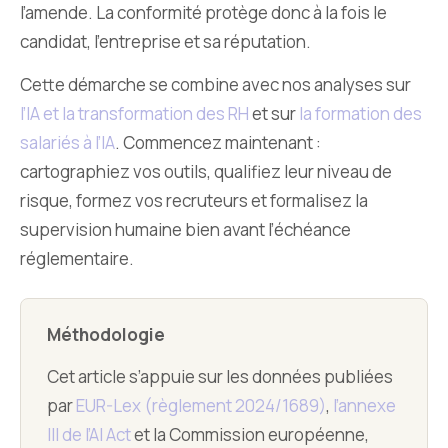
l’amende. La conformité protège donc à la fois le
candidat, l’entreprise et sa réputation.
Cette démarche se combine avec nos analyses sur
l’IA et la transformation des RH
et sur
la formation des
salariés à l’IA
. Commencez maintenant :
cartographiez vos outils, qualifiez leur niveau de
risque, formez vos recruteurs et formalisez la
supervision humaine bien avant l’échéance
réglementaire.
Méthodologie
Cet article s’appuie sur les données publiées
par
EUR-Lex (règlement 2024/1689)
,
l’annexe
III de l’AI Act
et la Commission européenne,