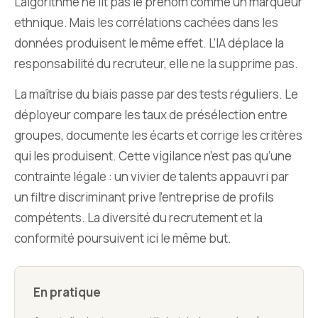
L’algorithme ne lit pas le prénom comme un marqueur
ethnique. Mais les corrélations cachées dans les
données produisent le même effet. L’IA déplace la
responsabilité du recruteur, elle ne la supprime pas.
La maîtrise du biais passe par des tests réguliers. Le
déployeur compare les taux de présélection entre
groupes, documente les écarts et corrige les critères
qui les produisent. Cette vigilance n’est pas qu’une
contrainte légale : un vivier de talents appauvri par
un filtre discriminant prive l’entreprise de profils
compétents. La diversité du recrutement et la
conformité poursuivent ici le même but.
En pratique