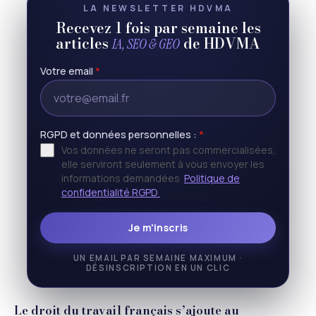
LA NEWSLETTER HDVMA
Recevez 1 fois par semaine les
articles
de HDVMA
IA, SEO & GEO
Votre email
*
RGPD et données personnelles :
*
Vos données ne seront pas commercialisées,
elle serviront seulement à vous envoyer les
informations demandées
Politique de
confidentialité RGPD
Je m'inscris
UN EMAIL PAR SEMAINE MAXIMUM ·
DÉSINSCRIPTION EN UN CLIC
Le droit du travail français s’ajoute au