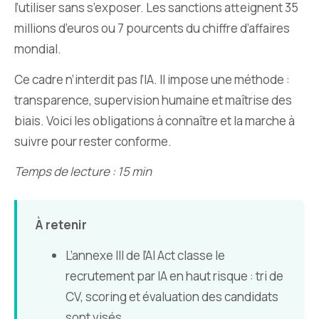
l’utiliser sans s’exposer. Les sanctions atteignent 35
millions d’euros ou 7 pourcents du chiffre d’affaires
mondial.
Ce cadre n’interdit pas l’IA. Il impose une méthode :
transparence, supervision humaine et maîtrise des
biais. Voici les obligations à connaître et la marche à
suivre pour rester conforme.
Temps de lecture : 15 min
À retenir
L’annexe III de l’AI Act classe le
recrutement par IA en haut risque : tri de
CV, scoring et évaluation des candidats
sont visés.