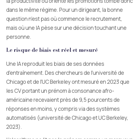
la productivité ou oriente les promotions tombe donc
dans le même régime. Pour un dirigeant, la bonne
question n’est pas où commence le recrutement,
mais où une IA pèse sur une décision touchant une
personne.
Le risque de biais est réel et mesuré
Une IA reproduit les biais de ses données
d’entraînement. Des chercheurs de l’université de
Chicago et de l’UC Berkeley ont mesuré en 2023 que
les CV portant un prénom à consonance afro-
américaine recevaient près de 9,5 pourcents de
réponses en moins, y compris via des systèmes
automatisés (université de Chicago et UC Berkeley,
2023).