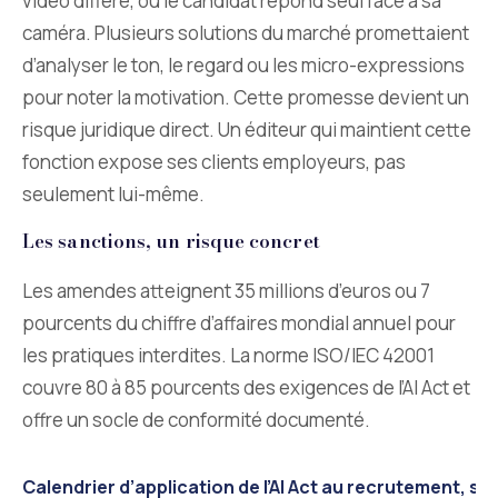
vidéo différé, où le candidat répond seul face à sa
caméra. Plusieurs solutions du marché promettaient
d’analyser le ton, le regard ou les micro-expressions
pour noter la motivation. Cette promesse devient un
risque juridique direct. Un éditeur qui maintient cette
fonction expose ses clients employeurs, pas
seulement lui-même.
Les sanctions, un risque concret
Les amendes atteignent 35 millions d’euros ou 7
pourcents du chiffre d’affaires mondial annuel pour
les pratiques interdites. La norme ISO/IEC 42001
couvre 80 à 85 pourcents des exigences de l’AI Act et
offre un socle de conformité documenté.
Calendrier d’application de l’AI Act au recrutement, si