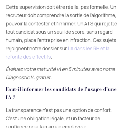
Cette supervision doit être réelle, pas formelle. Un
recruteur doit comprendre la sortie de l’algorithme,
pouvoir la contester et l’infirmer. Un ATS qui rejette
tout candidat sous un seuil de score, sans regard
humain, place l’entreprise en infraction. Ces sujets
rejoignent notre dossier sur
l’IA dans les RH et la
refonte des effectifs
.
Évaluez votre maturité IA en 5 minutes avec notre
Diagnostic IA gratuit.
Faut-il informer les candidats de l’usage d’une
IA ?
La transparence n’est pas une option de confort.
C’est une obligation légale, et un facteur de
confiance pour la marque employeur.