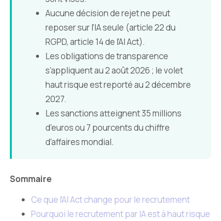
Aucune décision de rejet ne peut
reposer sur l’IA seule (article 22 du
RGPD, article 14 de l’AI Act).
Les obligations de transparence
s’appliquent au 2 août 2026 ; le volet
haut risque est reporté au 2 décembre
2027.
Les sanctions atteignent 35 millions
d’euros ou 7 pourcents du chiffre
d’affaires mondial.
Sommaire
Ce que l’AI Act change pour le recrutement
Pourquoi le recrutement par IA est à haut risque