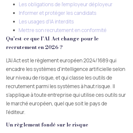
Les obligations de l’employeur déployeur
Informer et protéger les candidats
Les usages d’IA interdits
Mettre son recrutement en conformité
Qu’est-ce que l’AI Act change pour le
recrutement en 2026 ?
L’AI Act est le règlement européen 2024/1689 qui
encadre les systèmes d’intelligence artificielle selon
leur niveau de risque, et qui classe les outils de
recrutement parmi les systèmes à haut risque. Il
s’applique à toute entreprise qui utilise ces outils sur
le marché européen, quel que soit le pays de
l’éditeur.
Un règlement fondé sur le risque