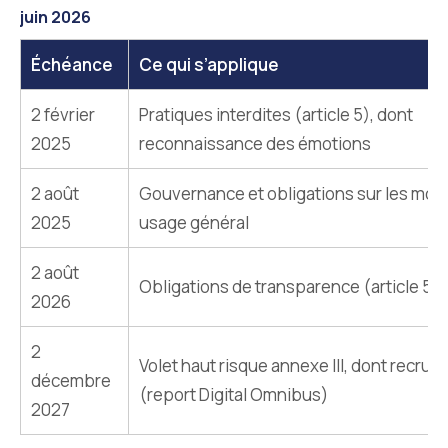
juin 2026
Échéance
Ce qui s’applique
2 février
Pratiques interdites (article 5), dont
2025
reconnaissance des émotions
2 août
Gouvernance et obligations sur les mod
2025
usage général
2 août
Obligations de transparence (article 50
2026
2
Volet haut risque annexe III, dont recru
décembre
(report Digital Omnibus)
2027