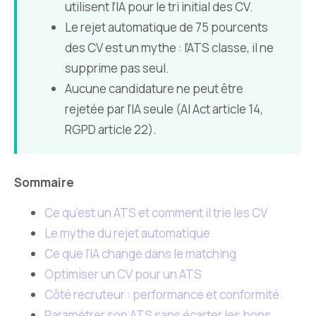
utilisent l’IA pour le tri initial des CV.
Le rejet automatique de 75 pourcents
des CV est un mythe : l’ATS classe, il ne
supprime pas seul.
Aucune candidature ne peut être
rejetée par l’IA seule (AI Act article 14,
RGPD article 22).
Sommaire
Ce qu’est un ATS et comment il trie les CV
Le mythe du rejet automatique
Ce que l’IA change dans le matching
Optimiser un CV pour un ATS
Côté recruteur : performance et conformité
Paramétrer son ATS sans écarter les bons