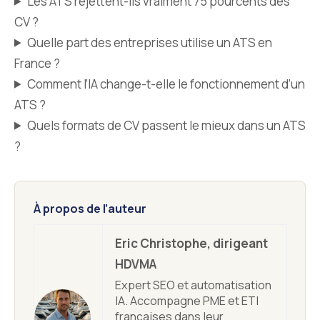
Les ATS rejettent-ils vraiment 75 pourcents des
CV ?
Quelle part des entreprises utilise un ATS en
France ?
Comment l’IA change-t-elle le fonctionnement d’un
ATS ?
Quels formats de CV passent le mieux dans un ATS
?
À propos de l’auteur
Eric Christophe, dirigeant
HDVMA
Expert SEO et automatisation
IA. Accompagne PME et ETI
françaises dans leur