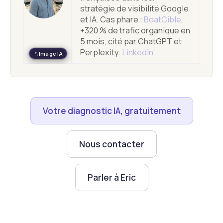
stratégie de visibilité Google
et IA. Cas phare :
BoatCible
,
+320 % de trafic organique en
5 mois, cité par ChatGPT et
Perplexity.
LinkedIn
Image IA
Votre diagnostic IA, gratuitement
Nous contacter
Parler à Eric