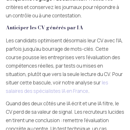
critères et conservez les journaux pour répondre à
un contrôle ou à une contestation.
Anticiper les CV générés par IA
Les candidats optimisent désormais leur CV avec l’IA,
parfois jusqu’au bourrage de mots-clés. Cette
course pousse les entreprises vers l’évaluation des
compétences réelles, par tests ou mises en
situation, plutôt que vers la seule lecture du CV. Pour
situer cette bascule, voir notre analyse sur
les
salaires des spécialistes IA en France
.
Quand des deux côtés une IA écrit et une IA filtre, le
CV perd de sa valeur de signal. Les recruteurs lucides
en tirent une conclusion : remettre l’évaluation
concrète au centre. Un test technique, un cas