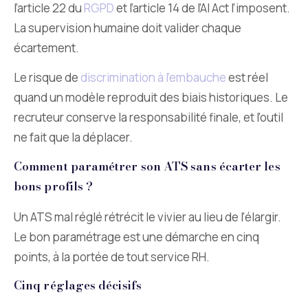
l’article 22 du
RGPD
et l’article 14 de l’AI Act l’imposent.
La supervision humaine doit valider chaque
écartement.
Le risque de
discrimination à l’embauche
est réel
quand un modèle reproduit des biais historiques. Le
recruteur conserve la responsabilité finale, et l’outil
ne fait que la déplacer.
Comment paramétrer son ATS sans écarter les
bons profils ?
Un ATS mal réglé rétrécit le vivier au lieu de l’élargir.
Le bon paramétrage est une démarche en cinq
points, à la portée de tout service RH.
Cinq réglages décisifs