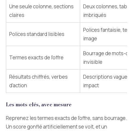
Une seule colonne, sections
Deux colonnes, table
claires
imbriqués
Polices fantaisie, text
Polices standard lisibles
image
Bourrage de mots-clé
Termes exacts de l’offre
invisible
Résultats chiffrés, verbes
Descriptions vagues 
d’action
impact
Les mots-clés, avec mesure
Reprenez les termes exacts de l’offre, sans bourrage.
Un score gonflé artificiellement se voit, et un