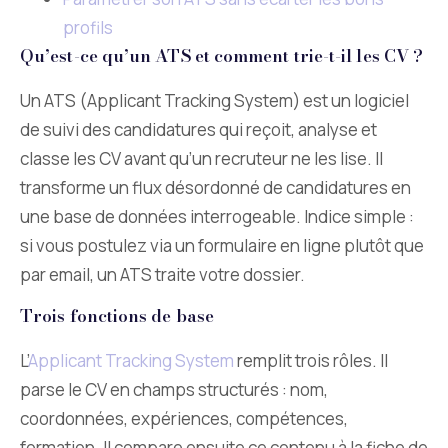
profils
Qu’est-ce qu’un ATS et comment trie-t-il les CV ?
Un ATS (Applicant Tracking System) est un logiciel
de suivi des candidatures qui reçoit, analyse et
classe les CV avant qu’un recruteur ne les lise. Il
transforme un flux désordonné de candidatures en
une base de données interrogeable. Indice simple :
si vous postulez via un formulaire en ligne plutôt que
par email, un ATS traite votre dossier.
Trois fonctions de base
L’
Applicant Tracking System
remplit trois rôles. Il
parse le CV en champs structurés : nom,
coordonnées, expériences, compétences,
formation. Il compare ensuite ce contenu à la fiche de