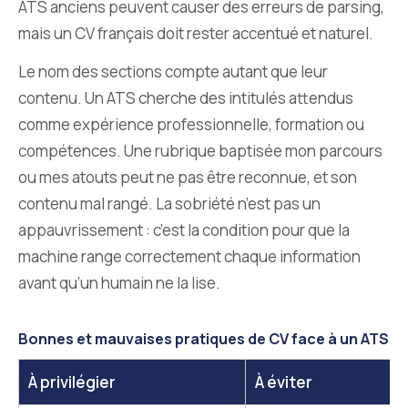
ATS anciens peuvent causer des erreurs de parsing,
mais un CV français doit rester accentué et naturel.
Le nom des sections compte autant que leur
contenu. Un ATS cherche des intitulés attendus
comme expérience professionnelle, formation ou
compétences. Une rubrique baptisée mon parcours
ou mes atouts peut ne pas être reconnue, et son
contenu mal rangé. La sobriété n’est pas un
appauvrissement : c’est la condition pour que la
machine range correctement chaque information
avant qu’un humain ne la lise.
Bonnes et mauvaises pratiques de CV face à un ATS, j
À privilégier
À éviter