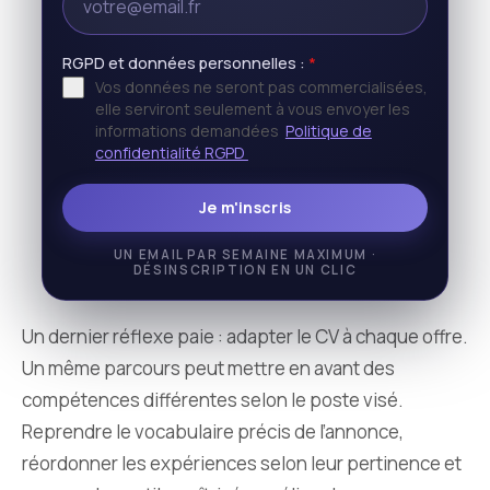
RGPD et données personnelles :
*
Vos données ne seront pas commercialisées,
elle serviront seulement à vous envoyer les
informations demandées
Politique de
confidentialité RGPD
Je m'inscris
UN EMAIL PAR SEMAINE MAXIMUM ·
DÉSINSCRIPTION EN UN CLIC
Un dernier réflexe paie : adapter le CV à chaque offre.
Un même parcours peut mettre en avant des
compétences différentes selon le poste visé.
Reprendre le vocabulaire précis de l’annonce,
réordonner les expériences selon leur pertinence et