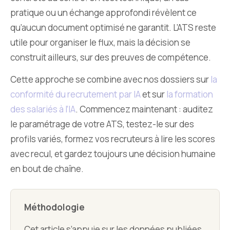
pratique ou un échange approfondi révèlent ce
qu’aucun document optimisé ne garantit. L’ATS reste
utile pour organiser le flux, mais la décision se
construit ailleurs, sur des preuves de compétence.
Cette approche se combine avec nos dossiers sur
la
conformité du recrutement par IA
et sur
la formation
des salariés à l’IA
. Commencez maintenant : auditez
le paramétrage de votre ATS, testez-le sur des
profils variés, formez vos recruteurs à lire les scores
avec recul, et gardez toujours une décision humaine
en bout de chaîne.
Méthodologie
Cet article s’appuie sur les données publiées