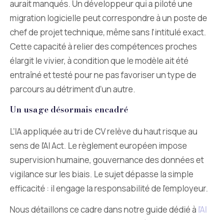
aurait manqués. Un développeur qui a piloté une
migration logicielle peut correspondre à un poste de
chef de projet technique, même sans l’intitulé exact.
Cette capacité à relier des compétences proches
élargit le vivier, à condition que le modèle ait été
entraîné et testé pour ne pas favoriser un type de
parcours au détriment d’un autre.
Un usage désormais encadré
L’IA appliquée au tri de CV relève du haut risque au
sens de l’AI Act. Le règlement européen impose
supervision humaine, gouvernance des données et
vigilance sur les biais. Le sujet dépasse la simple
efficacité : il engage la responsabilité de l’employeur.
Nous détaillons ce cadre dans notre guide dédié à
l’AI