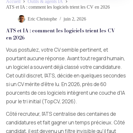
Accueil
Outils & agents IA
ATS et IA : comment les logiciels trient les CV en 2026
Eric Christophe
juin 2, 2026
ATS et IA : comment les logiciels trient les CV
en 2026
Vous postulez, votre CV semble pertinent, et
pourtant aucune réponse. Avant tout regard humain,
un logiciel a souvent déjà classé votre candidature.
Cet outil discret, l’ATS, décide en quelques secondes
si un CV mérite d’être lu. En 2026, près de 60
pourcents de ces logiciels intègrent une couche d’IA
pour le tri initial (TopCV, 2026).
Côté recruteur, l’ATS centralise des centaines de
candidatures et fait gagner un temps précieux. Côté
candidat, il est devenu un filtre invisible qu’il faut