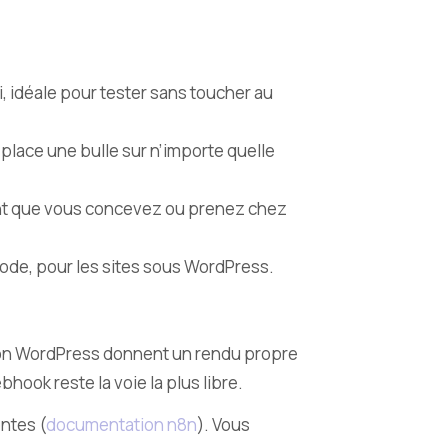
, idéale pour tester sans toucher au
 place une bulle sur n’importe quelle
nt que vous concevez ou prenez chez
code, pour les sites sous WordPress.
tension WordPress donnent un rendu propre
hook reste la voie la plus libre.
ntes (
documentation n8n
). Vous