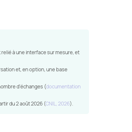
elié à une interface sur mesure, et
sation et, en option, une base
 nombre d’échanges (
documentation
rtir du 2 août 2026 (
CNIL, 2026
).