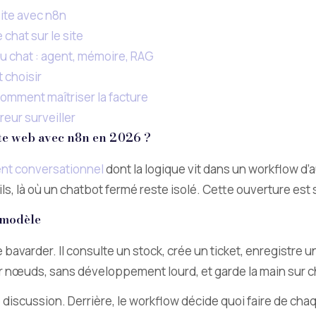
site avec n8n
chat sur le site
 chat : agent, mémoire, RAG
 choisir
omment maîtriser la facture
reur surveiller
ite web avec n8n en 2026 ?
nt conversationnel
dont la logique vit dans un workflow d’au
s, là où un chatbot fermé reste isolé. Cette ouverture est s
 modèle
e bavarder. Il consulte un stock, crée un ticket, enregistre
ar nœuds, sans développement lourd, et garde la main sur c
e de discussion. Derrière, le workflow décide quoi faire de