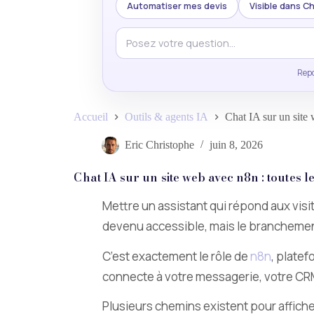
Automatiser mes devis
Visible dans 
Repo
Accueil
Outils & agents IA
Chat IA sur un site
Eric Christophe
juin 8, 2026
Chat IA sur un site web avec n8n : toutes 
Mettre un assistant qui répond aux visit
devenu accessible, mais le branchement :
C’est exactement le rôle de
n8n
, platef
connecte à votre messagerie, votre CR
Plusieurs chemins existent pour afficher