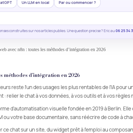
ChatGPT
Un LLM en local
Par ou commencer ?
nses construites sur nos articles publies. Une question precise ? Eric au
06 25 34 
 web avec n8n : toutes les méthodes d’intégration en 2026
les méthodes d’intégration en 2026
eurs reste l’un des usages les plus rentables de l’IA pour u
 relier le chat à vos données, à vos outils et à vos règles 
orme d’automatisation visuelle fondée en 2019 à Berlin. Elle
M ou votre base documentaire, sans réécrire de code à ch
 ce chat sur un site, du widget prêt à l’emploi au composan