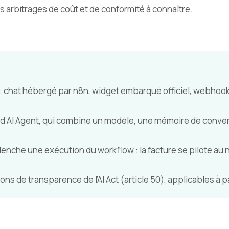
s arbitrages de coût et de conformité à connaître.
 chat hébergé par n8n, widget embarqué officiel, webhook r
d AI Agent, qui combine un modèle, une mémoire de conver
che une exécution du workflow : la facture se pilote au
ns de transparence de l’AI Act (article 50), applicables à pa