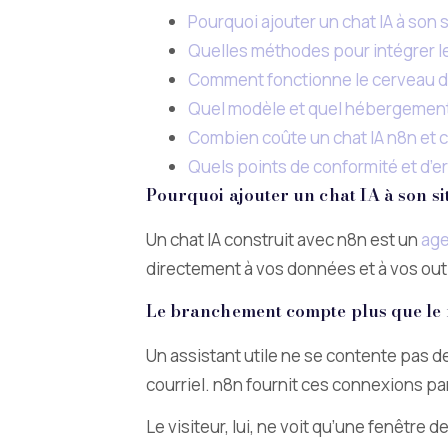
Pourquoi ajouter un chat IA à son 
Quelles méthodes pour intégrer le 
Comment fonctionne le cerveau du
Quel modèle et quel hébergement
Combien coûte un chat IA n8n et c
Quels points de conformité et d’er
Pourquoi ajouter un chat IA à son s
Un chat IA construit avec n8n est un
age
directement à vos données et à vos outil
Le branchement compte plus que le
Un assistant utile ne se contente pas d
courriel. n8n fournit ces connexions p
Le visiteur, lui, ne voit qu’une fenêtr