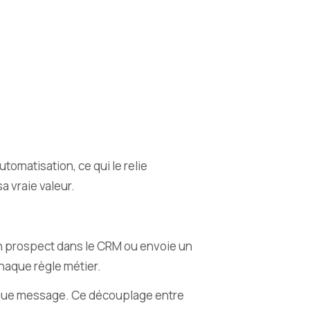
tomatisation, ce qui le relie
a vraie valeur.
 un prospect dans le CRM ou envoie un
haque règle métier.
 chaque message. Ce découplage entre