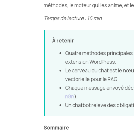
méthodes, le moteur qui les anime, et le
Temps de lecture : 16 min
À retenir
Quatre méthodes principales :
extension WordPress.
Le cerveau du chat est le nœu
vectorielle pour le RAG.
Chaque message envoyé déclen
n8n
).
Un chatbot relève des obligatio
Sommaire