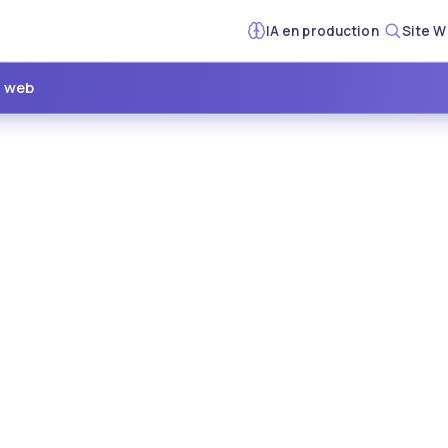
IA en production
Site W
e web