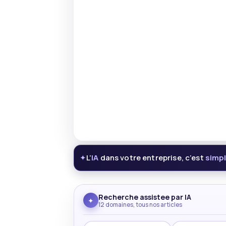
L’
IA
dans votre entreprise, c’est
simp
✦
Recherche assistee par IA
✦
12 domaines, tous nos articles