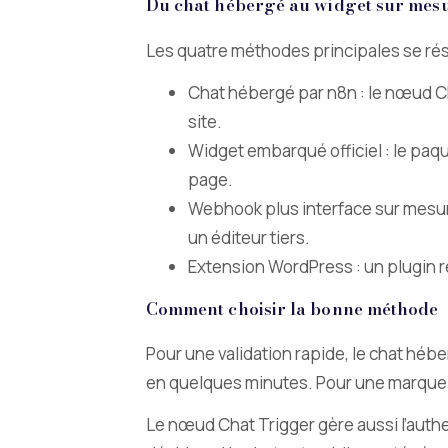
Du chat hébergé au widget sur mes
Les quatre méthodes principales se rés
Chat hébergé par n8n : le nœud Ch
site.
Widget embarqué officiel : le paqu
page.
Webhook plus interface sur mesu
un éditeur tiers.
Extension WordPress : un plugin r
Comment choisir la bonne méthode
Pour une validation rapide, le chat hébe
en quelques minutes. Pour une marque ex
Le nœud Chat Trigger gère aussi l’auth