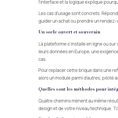
l’interface et la logique explique pourq
Les cas d’usage sont concrets. Répondre
guider un achat ou prendre un rendez-v
Un socle ouvert et souverain
La plateforme s’installe en ligne ou s
leurs données en Europe, une exigence 
cas.
Pour replacer cette brique dans une ref
alors un module parmi d’autres, piloté 
Quelles sont les méthodes pour inté
Quatre chemins mènent au même résultat
design et de votre niveau technique. 