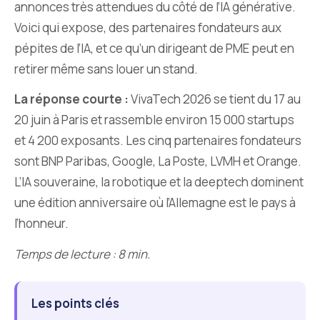
annonces très attendues du côté de l’IA générative.
Voici qui expose, des partenaires fondateurs aux
pépites de l’IA, et ce qu’un dirigeant de PME peut en
retirer même sans louer un stand.
La réponse courte :
VivaTech 2026 se tient du 17 au
20 juin à Paris et rassemble environ 15 000 startups
et 4 200 exposants. Les cinq partenaires fondateurs
sont BNP Paribas, Google, La Poste, LVMH et Orange.
L’IA souveraine, la robotique et la deeptech dominent
une édition anniversaire où l’Allemagne est le pays à
l’honneur.
Temps de lecture : 8 min.
Les points clés