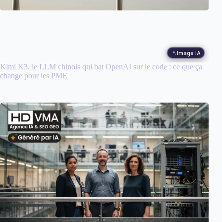
Image IA
Kimi K3, le LLM chinois qui bat OpenAI sur le code : ce que ça
change pour les PME