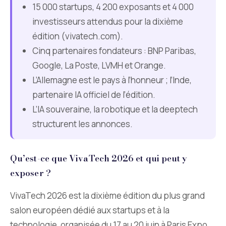
15 000 startups, 4 200 exposants et 4 000
investisseurs attendus pour la dixième
édition (vivatech.com).
Cinq partenaires fondateurs : BNP Paribas,
Google, La Poste, LVMH et Orange.
L’Allemagne est le pays à l’honneur ; l’Inde,
partenaire IA officiel de l’édition.
L’IA souveraine, la robotique et la deeptech
structurent les annonces.
Qu’est-ce que VivaTech 2026 et qui peut y
exposer ?
VivaTech 2026 est la dixième édition du plus grand
salon européen dédié aux startups et à la
technologie, organisée du 17 au 20 juin à Paris Expo