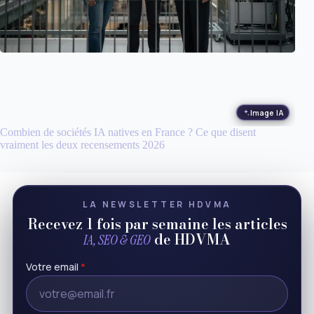
Image IA
Combien de sociétés IA natives en France ? Ce que disent
vraiment les deux recensements 2026
LA NEWSLETTER HDVMA
Recevez 1 fois par semaine les articles
de HDVMA
IA, SEO & GEO
Votre email
*