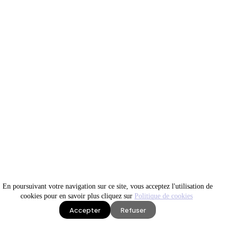
En poursuivant votre navigation sur ce site, vous acceptez l'utilisation de
cookies pour en savoir plus cliquez sur
Politique de cookies
Accepter
Refuser
IA en production
Site WEB visible
News IA