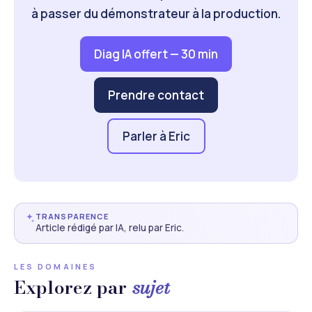
à passer du démonstrateur à la production.
Diag IA offert — 30 min
Prendre contact
Parler à Eric
TRANSPARENCE
Article rédigé par IA, relu par Eric.
LES DOMAINES
Explorez par
sujet