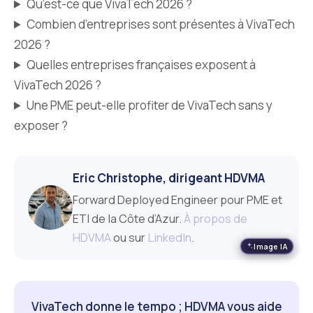
Qu’est-ce que VivaTech 2026 ?
Combien d’entreprises sont présentes à VivaTech
2026 ?
Quelles entreprises françaises exposent à
VivaTech 2026 ?
Une PME peut-elle profiter de VivaTech sans y
exposer ?
Eric Christophe, dirigeant HDVMA
Forward Deployed Engineer pour PME et
ETI de la Côte d’Azur.
À propos de
HDVMA
ou sur
LinkedIn
.
Image IA
VivaTech donne le tempo ; HDVMA vous aide