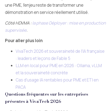
une PME, l’enjeu reste de transformer une
démonstration en service réellement utilisé.
Côté HDVMA :
la phase Déployer : mise en production
supervisée
.
Pour aller plus loin
VivaTech 2026 et souveraineté de l’IA française
: leaders et leçons de Fable 5
LLM en local pour PME en 2026 : Ollama, vLLM
et la souveraineté concrète
Cas d’usage IA rentables pour PME et ETI en
PACA
Questions fréquentes sur les entreprises
présentes à VivaTech 2026