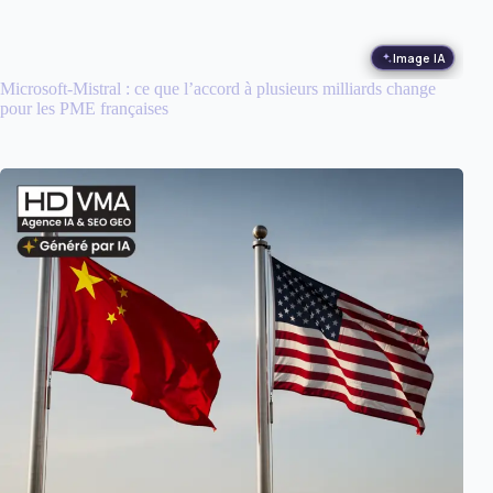
Image IA
Microsoft-Mistral : ce que l’accord à plusieurs milliards change
pour les PME françaises