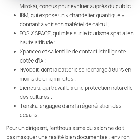
Mirokaï, conçus pour évoluer auprès du public ;
IBM, qui expose un « chandelier quantique »
donnant à voir son matériel de calcul ;
EOS X SPACE, qui mise sur le tourisme spatial en
haute altitude ;
Xpanceo et sa lentille de contact intelligente
dotée d’IA ;
Nyobolt, dont la batterie se recharge à 80 % en
moins de cinq minutes ;
Bienesis, qui travaille à une protection naturelle
des cultures ;
Tenaka, engagée dans la régénération des
océans.
Pour un dirigeant, l’enthousiasme du salon ne doit
pas masquer une réalité bien documentée : environ