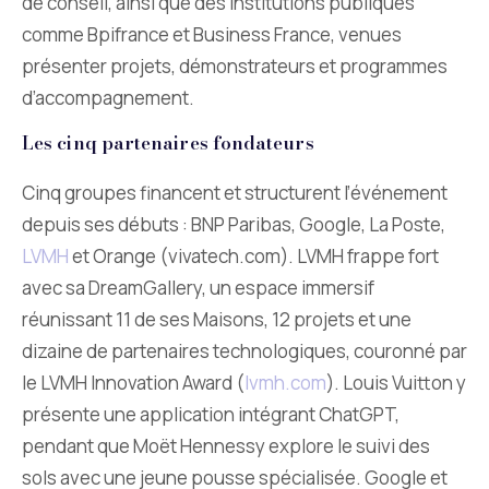
de conseil, ainsi que des institutions publiques
comme Bpifrance et Business France, venues
présenter projets, démonstrateurs et programmes
d’accompagnement.
Les cinq partenaires fondateurs
Cinq groupes financent et structurent l’événement
depuis ses débuts : BNP Paribas, Google, La Poste,
LVMH
et Orange (vivatech.com). LVMH frappe fort
avec sa DreamGallery, un espace immersif
réunissant 11 de ses Maisons, 12 projets et une
dizaine de partenaires technologiques, couronné par
le LVMH Innovation Award (
lvmh.com
). Louis Vuitton y
présente une application intégrant ChatGPT,
pendant que Moët Hennessy explore le suivi des
sols avec une jeune pousse spécialisée. Google et