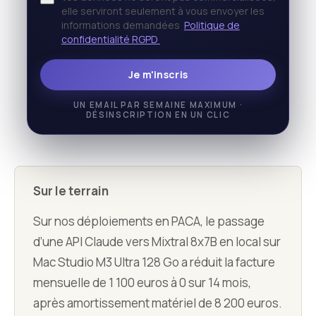
elle serviront seulement à vous envoyer les
informations demandées
Politique de
confidentialité RGPD
Je m'inscris
UN EMAIL PAR SEMAINE MAXIMUM ·
DÉSINSCRIPTION EN UN CLIC
Sur le terrain
Sur nos déploiements en PACA, le passage
d’une API Claude vers Mixtral 8x7B en local sur
Mac Studio M3 Ultra 128 Go a réduit la facture
mensuelle de 1 100 euros à 0 sur 14 mois,
après amortissement matériel de 8 200 euros.