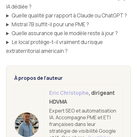
IA dédiée ?
Quelle qualité par rapport à Claude ou ChatGPT ?
Mistral 7B suffit-il pour une PME ?
Quelle assurance que le modèle reste à jour ?
Le local protège-t-il vraiment du risque
extraterritorial américain ?
À propos de l’auteur
Eric Christophe
, dirigeant
HDVMA
Expert SEO et automatisation
IA. Accompagne PME et ETI
françaises dans leur
stratégie de visibilité Google