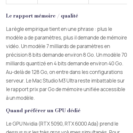
Le rapport mémoire / qualité
La règle empirique tient en une phrase : plus le
modèle a de paramètres, plus il demande de mémoire
vidéo. Un modèle 7 milliards de paramètres en
précision 8 bits demande environ 8 Go. Un modèle 70
milliards quantizé en 4 bits demande environ 40 Go.
Au-delà de 128 Go, on entre dans les configurations
serveur. Le Mac Studio M3 Ultra reste imbattable sur
le rapport prix par Go de mémoire unifiée accessible
à un modèle.
Quand préférer un GPU dédié
Le GPU Nvidia (RTX 5090, RTX 6000 Ada) prend le
dessus sur les très gros volumes simultanés. Pour