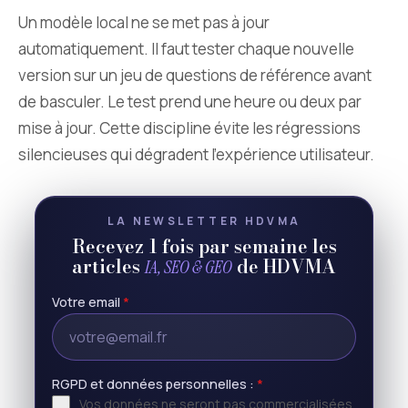
Un modèle local ne se met pas à jour
automatiquement. Il faut tester chaque nouvelle
version sur un jeu de questions de référence avant
de basculer. Le test prend une heure ou deux par
mise à jour. Cette discipline évite les régressions
silencieuses qui dégradent l’expérience utilisateur.
LA NEWSLETTER HDVMA
Recevez 1 fois par semaine les
articles
de HDVMA
IA, SEO & GEO
Votre email
*
RGPD et données personnelles :
*
Vos données ne seront pas commercialisées,