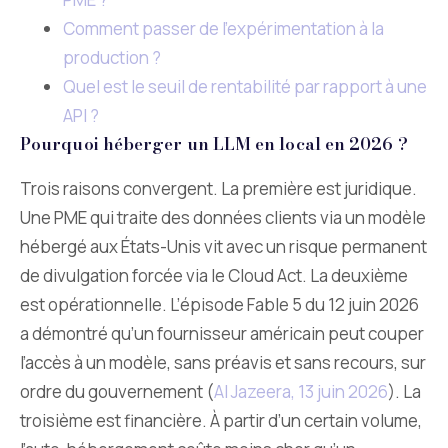
Comment passer de l’expérimentation à la
production ?
Quel est le seuil de rentabilité par rapport à une
API ?
Pourquoi héberger un LLM en local en 2026 ?
Trois raisons convergent. La première est juridique.
Une PME qui traite des données clients via un modèle
hébergé aux États-Unis vit avec un risque permanent
de divulgation forcée via le Cloud Act. La deuxième
est opérationnelle. L’épisode Fable 5 du 12 juin 2026
a démontré qu’un fournisseur américain peut couper
l’accès à un modèle, sans préavis et sans recours, sur
ordre du gouvernement (
Al Jazeera, 13 juin 2026
). La
troisième est financière. À partir d’un certain volume,