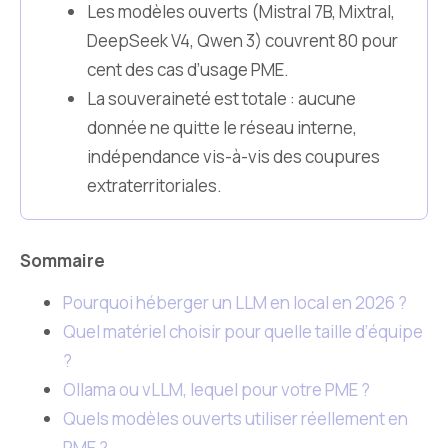
Les modèles ouverts (Mistral 7B, Mixtral,
DeepSeek V4, Qwen 3) couvrent 80 pour
cent des cas d’usage PME.
La souveraineté est totale : aucune
donnée ne quitte le réseau interne,
indépendance vis-à-vis des coupures
extraterritoriales.
Sommaire
Pourquoi héberger un LLM en local en 2026 ?
Quel matériel choisir pour quelle taille d’équipe
?
Ollama ou vLLM, lequel pour votre PME ?
Quels modèles ouverts utiliser réellement en
PME ?