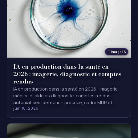
Image IA
IA en production dans la santé en
2026 : imagerie, diagnostic et comptes
rendus
IA en production dans la santé en 2026 : imagerie
médicale, aide au diagnostic, comptes rendus
automatisés, détection précoce, cadre MDR et…
juin 10, 2026