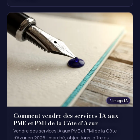
Image IA
Comment vendre des services IA aux
PME et PMI de la Côte d’Azur
Vendre des services IA aux PME et PMI de la Côte
d'Azur en 2026 : marché, objections, offre au