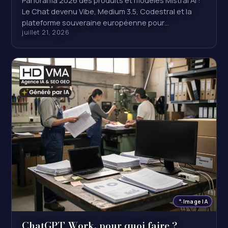
Panorama 2026 des produits et modèles Mistral AI :
Le Chat devenu Vibe, Medium 3.5, Codestral et la
plateforme souveraine européenne pour…
juillet 21, 2026
Image IA
ChatGPT Work, pour quoi faire ?