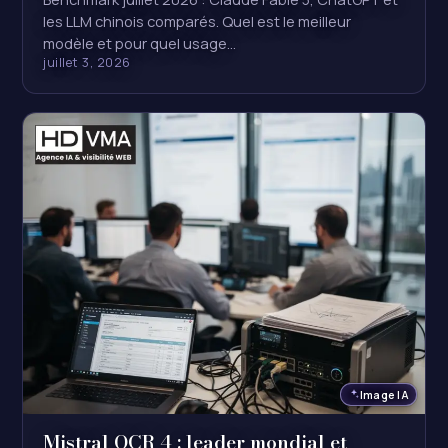
les LLM chinois comparés. Quel est le meilleur
modèle et pour quel usage…
juillet 3, 2026
Image IA
Mistral OCR 4 : leader mondial et