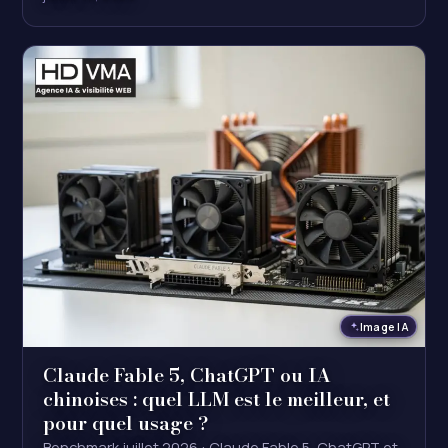
Image IA
Claude Fable 5, ChatGPT ou IA
chinoises : quel LLM est le meilleur, et
pour quel usage ?
Benchmark juillet 2026 : Claude Fable 5, ChatGPT et