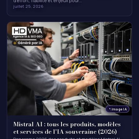
d'effort, fiabilité et enjeux pour…
juillet 25, 2026
Image IA
Mistral AI : tous les produits, modèles
et services de l’IA souveraine (2026)