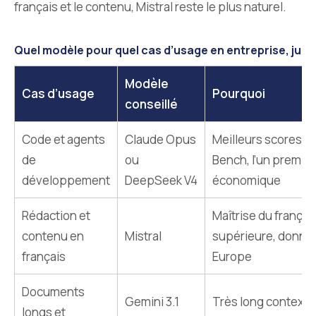
français et le contenu, Mistral reste le plus naturel.
Quel modèle pour quel cas d’usage en entreprise, juin
Modèle
Cas d’usage
Pourquoi
conseillé
Code et agents
Claude Opus
Meilleurs scores 
de
ou
Bench, l’un premium
développement
DeepSeek V4
économique
Rédaction et
Maîtrise du françai
contenu en
Mistral
supérieure, donné
français
Europe
Documents
Gemini 3.1
Très long contexte,
longs et