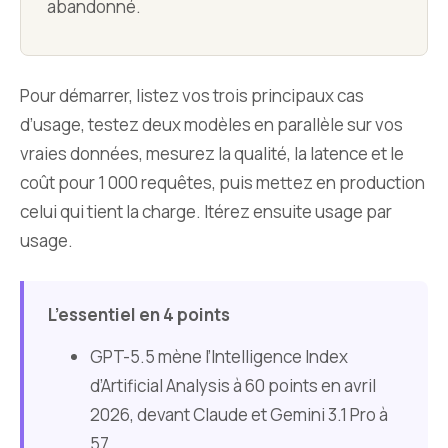
abandonné.
Pour démarrer, listez vos trois principaux cas
d’usage, testez deux modèles en parallèle sur vos
vraies données, mesurez la qualité, la latence et le
coût pour 1 000 requêtes, puis mettez en production
celui qui tient la charge. Itérez ensuite usage par
usage.
L’essentiel en 4 points
GPT-5.5 mène l’Intelligence Index
d’Artificial Analysis à 60 points en avril
2026, devant Claude et Gemini 3.1 Pro à
57.