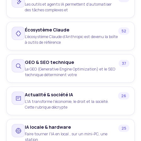
Les outils et agents IA permettent d'automatiser
des tâches complexes et
Écosystème Claude
52
L'écosystème Claude d'Anthropic est devenu la boîte
à outils de référence
GEO & SEO technique
37
Le GEO (Generative Engine Optimization) et le SEO
technique déterminent votre
Actualité & société IA
26
L'IA transforme l'économie, le droit et la société.
Cette rubrique décrypte
IA locale & hardware
25
Faire tourner l'IA en local , sur un mini-PC, une
station