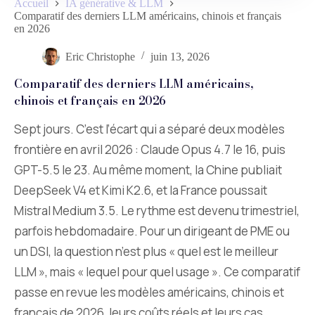
Accueil
IA générative & LLM
Comparatif des derniers LLM américains, chinois et français
en 2026
Eric Christophe
juin 13, 2026
Comparatif des derniers LLM américains,
chinois et français en 2026
Sept jours. C’est l’écart qui a séparé deux modèles
frontière en avril 2026 : Claude Opus 4.7 le 16, puis
GPT-5.5 le 23. Au même moment, la Chine publiait
DeepSeek V4 et Kimi K2.6, et la France poussait
Mistral Medium 3.5. Le rythme est devenu trimestriel,
parfois hebdomadaire. Pour un dirigeant de PME ou
un DSI, la question n’est plus « quel est le meilleur
LLM », mais « lequel pour quel usage ». Ce comparatif
passe en revue les modèles américains, chinois et
français de 2026, leurs coûts réels et leurs cas