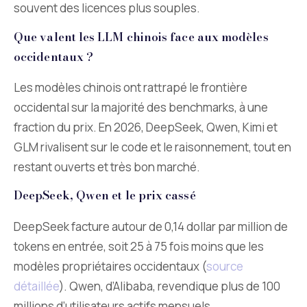
souvent des licences plus souples.
Que valent les LLM chinois face aux modèles
occidentaux ?
Les modèles chinois ont rattrapé le frontière
occidental sur la majorité des benchmarks, à une
fraction du prix. En 2026, DeepSeek, Qwen, Kimi et
GLM rivalisent sur le code et le raisonnement, tout en
restant ouverts et très bon marché.
DeepSeek, Qwen et le prix cassé
DeepSeek facture autour de 0,14 dollar par million de
tokens en entrée, soit 25 à 75 fois moins que les
modèles propriétaires occidentaux (
source
détaillée
). Qwen, d’Alibaba, revendique plus de 100
millions d’utilisateurs actifs mensuels.