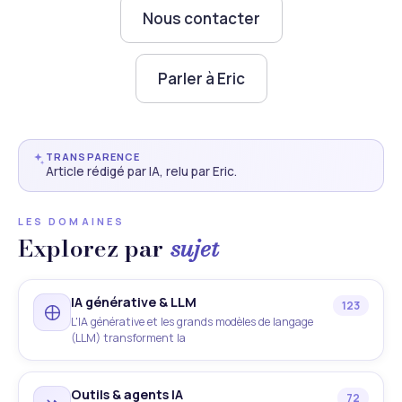
Nous contacter
Parler à Eric
TRANSPARENCE
Article rédigé par IA, relu par Eric.
LES DOMAINES
Explorez par
sujet
IA générative & LLM
123
L'IA générative et les grands modèles de langage
(LLM) transforment la
Outils & agents IA
72