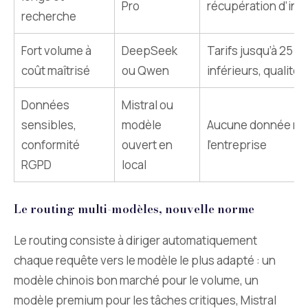
Pro
récupération d’inf
recherche
Fort volume à
DeepSeek
Tarifs jusqu’à 25 fo
coût maîtrisé
ou Qwen
inférieurs, qualité
Données
Mistral ou
sensibles,
modèle
Aucune donnée ne 
conformité
ouvert en
l’entreprise
RGPD
local
Le routing multi-modèles, nouvelle norme
Le routing consiste à diriger automatiquement
chaque requête vers le modèle le plus adapté : un
modèle chinois bon marché pour le volume, un
modèle premium pour les tâches critiques, Mistral