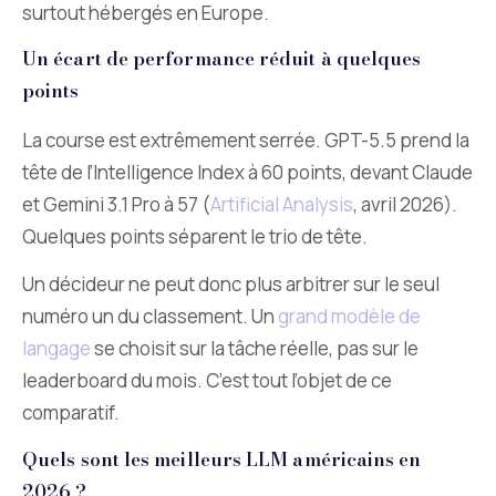
surtout hébergés en Europe.
Un écart de performance réduit à quelques
points
La course est extrêmement serrée. GPT-5.5 prend la
tête de l’Intelligence Index à 60 points, devant Claude
et Gemini 3.1 Pro à 57 (
Artificial Analysis
, avril 2026).
Quelques points séparent le trio de tête.
Un décideur ne peut donc plus arbitrer sur le seul
numéro un du classement. Un
grand modèle de
langage
se choisit sur la tâche réelle, pas sur le
leaderboard du mois. C’est tout l’objet de ce
comparatif.
Quels sont les meilleurs LLM américains en
2026 ?