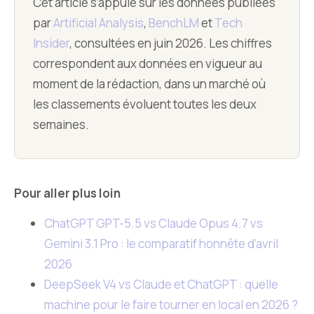
Cet article s’appuie sur les données publiées
par
Artificial Analysis
,
BenchLM
et
Tech
Insider
, consultées en juin 2026. Les chiffres
correspondent aux données en vigueur au
moment de la rédaction, dans un marché où
les classements évoluent toutes les deux
semaines.
Pour aller plus loin
ChatGPT GPT-5.5 vs Claude Opus 4.7 vs
Gemini 3.1 Pro : le comparatif honnête d’avril
2026
DeepSeek V4 vs Claude et ChatGPT : quelle
machine pour le faire tourner en local en 2026 ?