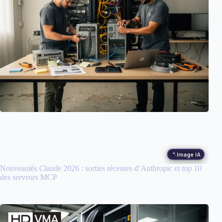
Image IA
Nouveautés Claude 2026 : sorties récentes d’Anthropic et top 10
des serveurs MCP