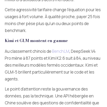
Cette agressivité tarifaire change l’équation pour les
usages à fort volume. À qualité proche, payer 25 fois
moins cher pèse plus qu’un ou deux points de
benchmark.
Kimi et GLM montent en gamme
Au classement chinois de
BenchLM
, DeepSeek V4
Pro mène à 87 points et Kimi K2.6 suit à 84, au niveau
des meilleurs modèles fermés occidentaux. Kimi et
GLM-5 brillent particulièrement sur le code et les
agents.
Le point d’attention reste la gouvernance des
données, pas la technique. Une API hébergée en
Chine soulève des questions de confidentialité que