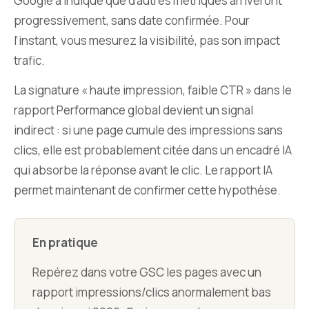
Google a indiqué que d’autres métriques arriveront
progressivement, sans date confirmée. Pour
l’instant, vous mesurez la visibilité, pas son impact
trafic.
La signature « haute impression, faible CTR » dans le
rapport Performance global devient un signal
indirect : si une page cumule des impressions sans
clics, elle est probablement citée dans un encadré IA
qui absorbe la réponse avant le clic. Le rapport IA
permet maintenant de confirmer cette hypothèse.
En pratique
Repérez dans votre GSC les pages avec un
rapport impressions/clics anormalement bas