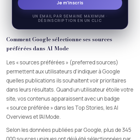
Je m'inscris
UN EMAIL PAR SEMAINE MAXIMUM ·
DÉSINSCRIPTION EN UN CLIC
Comment Google sélectionne ses sources
préférées dans AI Mode
Les « sources préférées » (preferred sources)
permettent aux utilisateurs d’indiquer à Google
quelles publications ils souhaitent voir prioritaires
dans leurs résultats. Quand un utilisateur étoile votre
site, vos contenus apparaissent avec un badge
« source préférée » dans les Top Stories, les AI
Overviews et l’AI Mode.
Selon les données publiées par Google, plus de 345
000 sources uniques ont déjà été sélectionnées par