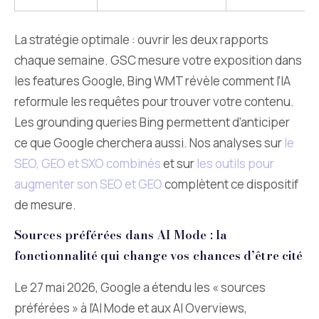
La stratégie optimale : ouvrir les deux rapports
chaque semaine. GSC mesure votre exposition dans
les features Google, Bing WMT révèle comment l’IA
reformule les requêtes pour trouver votre contenu.
Les grounding queries Bing permettent d’anticiper
ce que Google cherchera aussi. Nos analyses sur
le
SEO, GEO et SXO combinés
et sur
les outils pour
augmenter son SEO et GEO
complètent ce dispositif
de mesure.
Sources préférées dans AI Mode : la
fonctionnalité qui change vos chances d’être cité
Le 27 mai 2026, Google a étendu les « sources
préférées » à l’AI Mode et aux AI Overviews,