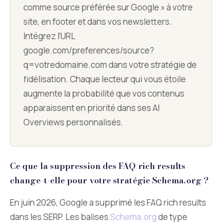
comme source préférée sur Google » à votre
site, en footer et dans vos newsletters.
Intégrez l’URL
google.com/preferences/source?
q=votredomaine.com dans votre stratégie de
fidélisation. Chaque lecteur qui vous étoile
augmente la probabilité que vos contenus
apparaissent en priorité dans ses AI
Overviews personnalisés.
Ce que la suppression des FAQ rich results
change-t-elle pour votre stratégie Schema.org ?
En juin 2026, Google a supprimé les FAQ rich results
dans les SERP. Les balises
Schema.org
de type