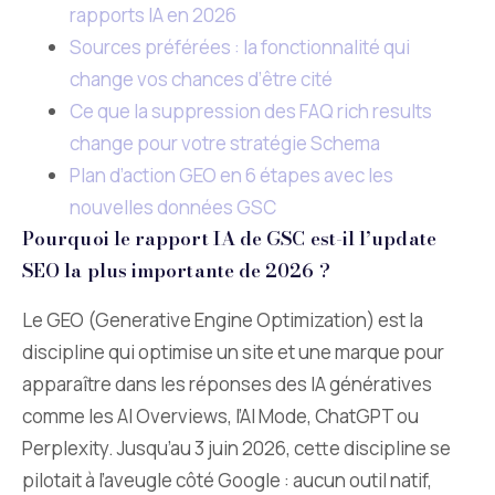
rapports IA en 2026
Sources préférées : la fonctionnalité qui
change vos chances d’être cité
Ce que la suppression des FAQ rich results
change pour votre stratégie Schema
Plan d’action GEO en 6 étapes avec les
nouvelles données GSC
Pourquoi le rapport IA de GSC est-il l’update
SEO la plus importante de 2026 ?
Le GEO (Generative Engine Optimization) est la
discipline qui optimise un site et une marque pour
apparaître dans les réponses des IA génératives
comme les AI Overviews, l’AI Mode, ChatGPT ou
Perplexity. Jusqu’au 3 juin 2026, cette discipline se
pilotait à l’aveugle côté Google : aucun outil natif,