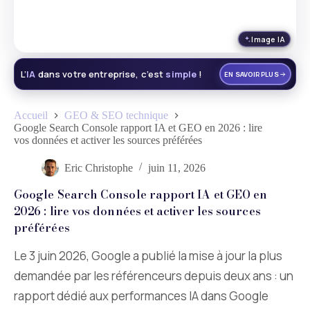
Image IA
L’
IA
dans votre entreprise, c’est
simple
!
EN SAVOIR PLUS
Accueil
GEO & SEO technique
Google Search Console rapport IA et GEO en 2026 : lire
vos données et activer les sources préférées
Eric Christophe
juin 11, 2026
Google Search Console rapport IA et GEO en
2026 : lire vos données et activer les sources
préférées
Le 3 juin 2026, Google a publié la mise à jour la plus
demandée par les référenceurs depuis deux ans : un
rapport dédié aux performances IA dans Google