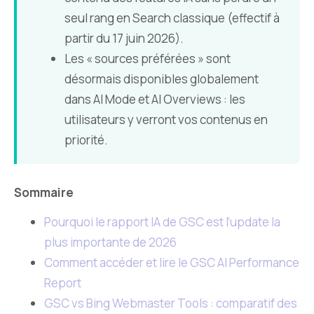
seul rang en Search classique (effectif à
partir du 17 juin 2026).
Les « sources préférées » sont
désormais disponibles globalement
dans AI Mode et AI Overviews : les
utilisateurs y verront vos contenus en
priorité.
Sommaire
Pourquoi le rapport IA de GSC est l’update la
plus importante de 2026
Comment accéder et lire le GSC AI Performance
Report
GSC vs Bing Webmaster Tools : comparatif des