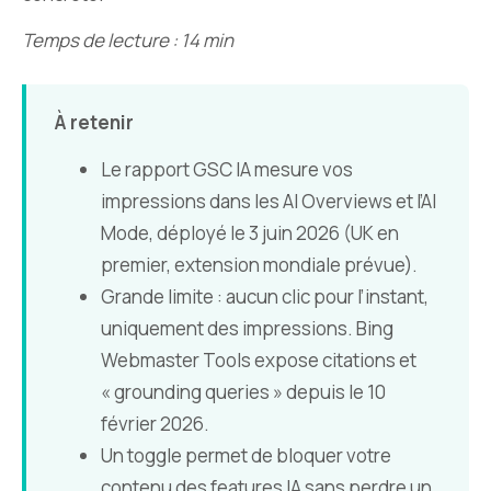
Temps de lecture : 14 min
À retenir
Le rapport GSC IA mesure vos
impressions dans les AI Overviews et l’AI
Mode, déployé le 3 juin 2026 (UK en
premier, extension mondiale prévue).
Grande limite : aucun clic pour l’instant,
uniquement des impressions. Bing
Webmaster Tools expose citations et
« grounding queries » depuis le 10
février 2026.
Un toggle permet de bloquer votre
contenu des features IA sans perdre un