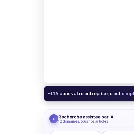
L’
IA
dans votre entreprise, c’est
simp
✦
Recherche assistee par IA
✦
12 domaines, tous nos articles