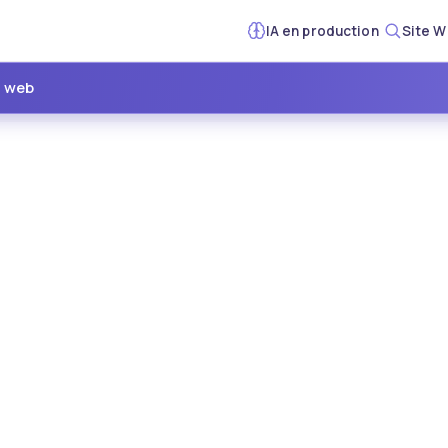
IA en production
Site W
e web