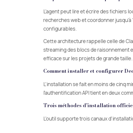
L’agent peut lire et écrire des fichier
recherches web et coordonner jusqu’à 1
configurables.
Cette architecture rappelle celle de Cl
streaming des blocs de raisonnement et 
efficace sur les projets de grande taille.
Comment installer et configurer De
L’installation se fait en moins de cinq
l’authentification API tient en deux co
Trois méthodes d’installation officie
L’outil supporte trois canaux d’install