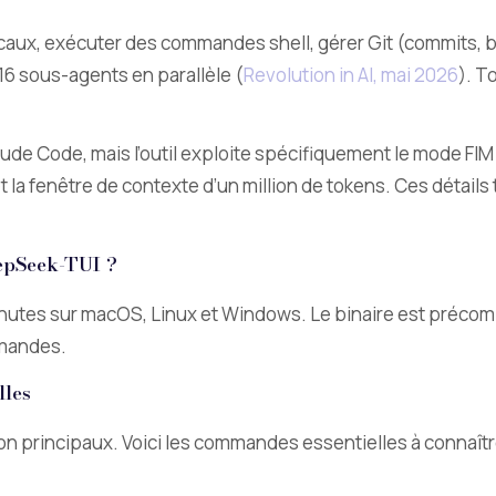
s locaux, exécuter des commandes shell, gérer Git (commits, 
6 sous-agents en parallèle (
Revolution in AI, mai 2026
). T
aude Code, mais l’outil exploite spécifiquement le mode FIM
la fenêtre de contexte d’un million de tokens. Ces détails
epSeek-TUI ?
 minutes sur macOS, Linux et Windows. Le binaire est préco
mmandes.
lles
ation principaux. Voici les commandes essentielles à connaît