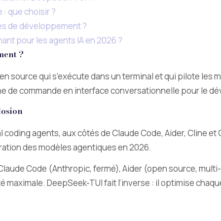
: que choisir ?
pes de développement ?
nant pour les agents IA en 2026 ?
ment ?
 source qui s’exécute dans un terminal et qui pilote les
 ligne de commande en interface conversationnelle pour le d
losion
minal coding agents, aux côtés de Claude Code, Aider, Cline 
uration des modèles agentiques en 2026.
 Claude Code (Anthropic, fermé), Aider (open source, mul
é maximale. DeepSeek-TUI fait l’inverse : il optimise chaqu