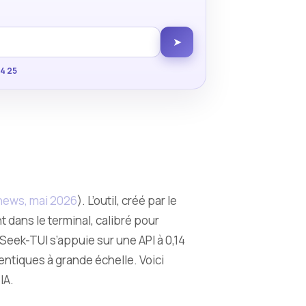
➤
34 25
ews, mai 2026
). L’outil, créé par le
ans le terminal, calibré pour
ek-TUI s’appuie sur une API à 0,14
gentiques à grande échelle. Voici
IA.