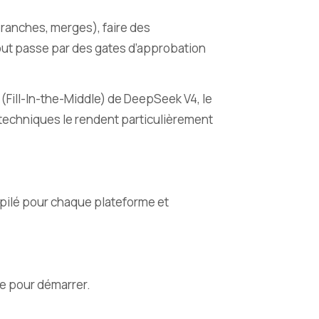
branches, merges), faire des
out passe par des gates d’approbation
 (Fill-In-the-Middle) de DeepSeek V4, le
 techniques le rendent particulièrement
mpilé pour chaque plateforme et
re pour démarrer.