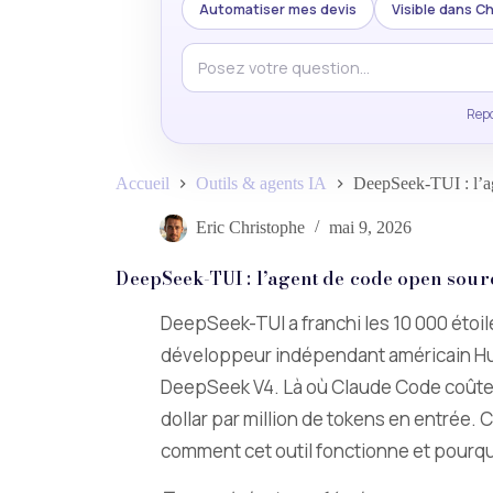
Automatiser mes devis
Visible dans 
Repo
Accueil
Outils & agents IA
DeepSeek-TUI : l’ag
Eric Christophe
mai 9, 2026
DeepSeek-TUI : l’agent de code open sourc
DeepSeek-TUI a franchi les 10 000 étoi
développeur indépendant américain Hun
DeepSeek V4. Là où Claude Code coûte 
dollar par million de tokens en entrée. 
comment cet outil fonctionne et pourquo