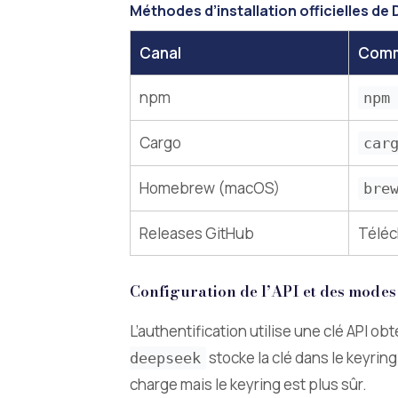
Méthodes d’installation officielles d
Canal
Com
npm
npm
Cargo
car
Homebrew (macOS)
bre
Releases GitHub
Téléc
Configuration de l’API et des modes
L’authentification utilise une clé API
stocke la clé dans le keyrin
deepseek
charge mais le keyring est plus sûr.