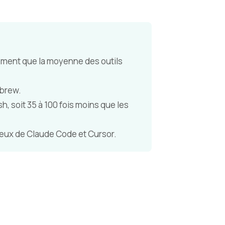
dement que la moyenne des outils
ebrew.
, soit 35 à 100 fois moins que les
ceux de Claude Code et Cursor.