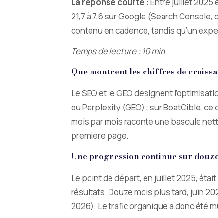
La réponse courte :
Entre juillet 2025 
21,7 à 7,6 sur Google (Search Console, d
contenu en cadence, tandis qu’un exper
Temps de lecture : 10 min
Que montrent les chiffres de croiss
Le SEO et le GEO désignent l’optimisati
ou Perplexity (GEO) ; sur BoatCible, ce 
mois par mois raconte une bascule nette
première page.
Une progression continue sur douze
Le point de départ, en juillet 2025, éta
résultats. Douze mois plus tard, juin 20
2026). Le trafic organique a donc été mul