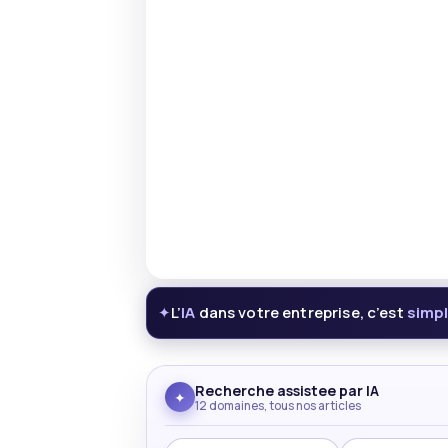
L’
IA
dans votre entreprise, c’est
simp
✦
Recherche assistee par IA
✦
12 domaines, tous nos articles