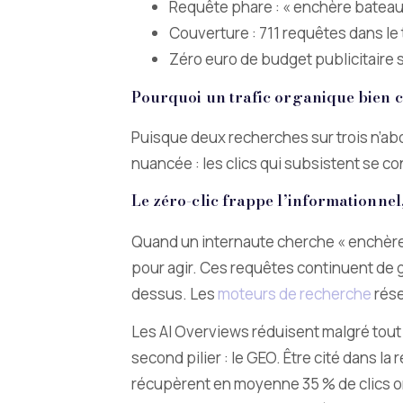
Requête phare : « enchère bateau sa
Couverture : 711 requêtes dans le 
Zéro euro de budget publicitaire s
Pourquoi un trafic organique bien c
Puisque deux recherches sur trois n’abo
nuancée : les clics qui subsistent se co
Le zéro-clic frappe l’informationnel
Quand un internaute cherche « enchère bat
pour agir. Ces requêtes continuent de 
dessus. Les
moteurs de recherche
rése
Les AI Overviews réduisent malgré tout le
second pilier : le GEO. Être cité dans la
récupèrent en moyenne 35 % de clics 