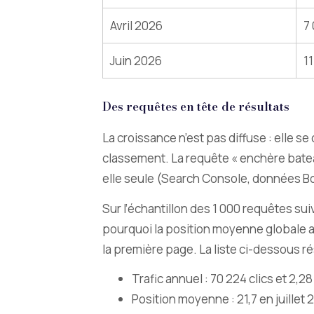
Avril 2026
7
Juin 2026
1
Des requêtes en tête de résultats
La croissance n’est pas diffuse : elle 
classement. La requête « enchère bateau 
elle seule (Search Console, données Boa
Sur l’échantillon des 1 000 requêtes sui
pourquoi la position moyenne globale a c
la première page. La liste ci-dessous ré
Trafic annuel : 70 224 clics et 2,
Position moyenne : 21,7 en juillet 