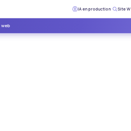
IA en production
Site W
e web