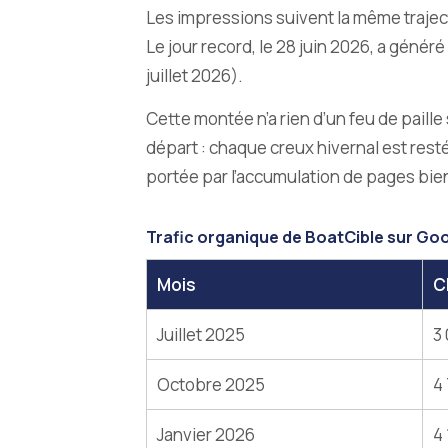
Les impressions suivent la même trajectoi
Le jour record, le 28 juin 2026, a géné
juillet 2026).
Cette montée n’a rien d’un feu de paille
départ : chaque creux hivernal est rest
portée par l’accumulation de pages bie
Trafic organique de BoatCible sur Google
Mois
C
Juillet 2025
3
Octobre 2025
4
Janvier 2026
4