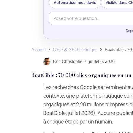
Automatiser mes devis
Visible dans 
Repo
Accueil
GEO & SEO technique
BoatCible : 70
Eric Christophe
juillet 6, 2026
BoatCible : 70 000 clics organiques en u
Les recherches Google se terminent aujo
contexte, une plateforme nautique confi
organiques et 2,28 millions d’impressi
BoatCible, juillet 2026). Aucune publici
à chaque étape par un humain.