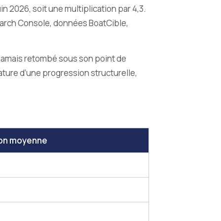
in 2026, soit une multiplication par 4,3.
Search Console, données BoatCible,
st jamais retombé sous son point de
ature d’une progression structurelle,
ion moyenne