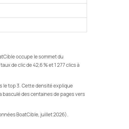
BoatCible occupe le sommet du
aux de clic de 42,6 % et 1 277 clics à
s le top 3. Cette densité explique
il a basculé des centaines de pages vers
onnées BoatCible, juillet 2026).