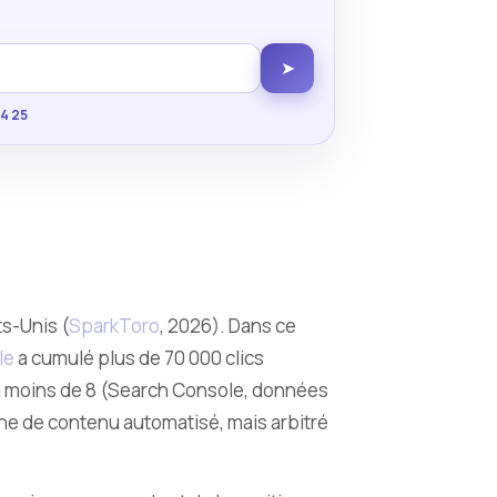
➤
34 25
s-Unis (
SparkToro
, 2026). Dans ce
le
a cumulé plus de 70 000 clics
 à moins de 8 (Search Console, données
line de contenu automatisé, mais arbitré