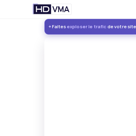
Passer
Faites
exploser le trafic
de votre sit
au
✦
contenu