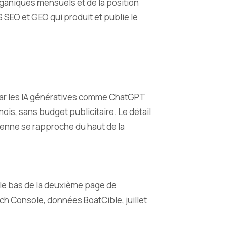
 organiques mensuels et de la position
S SEO et GEO qui produit et publie le
 par les IA génératives comme ChatGPT
ois, sans budget publicitaire. Le détail
oyenne se rapproche du haut de la
t le bas de la deuxième page de
rch Console, données BoatCible, juillet