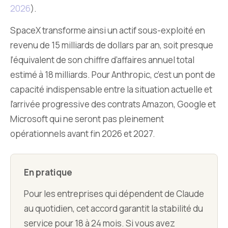
2026
).
SpaceX transforme ainsi un actif sous-exploité en
revenu de 15 milliards de dollars par an, soit presque
l’équivalent de son chiffre d’affaires annuel total
estimé à 18 milliards. Pour Anthropic, c’est un pont de
capacité indispensable entre la situation actuelle et
l’arrivée progressive des contrats Amazon, Google et
Microsoft qui ne seront pas pleinement
opérationnels avant fin 2026 et 2027.
En pratique
Pour les entreprises qui dépendent de Claude
au quotidien, cet accord garantit la stabilité du
service pour 18 à 24 mois. Si vous avez