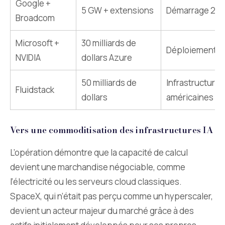
Google +
5 GW + extensions
Démarrage 20
Broadcom
Microsoft +
30 milliards de
Déploiement c
NVIDIA
dollars Azure
50 milliards de
Infrastructures
Fluidstack
dollars
américaines
Vers une commoditisation des infrastructures IA
L’opération démontre que la capacité de calcul
devient une marchandise négociable, comme
l’électricité ou les serveurs cloud classiques.
SpaceX, qui n’était pas perçu comme un hyperscaler,
devient un acteur majeur du marché grâce à des