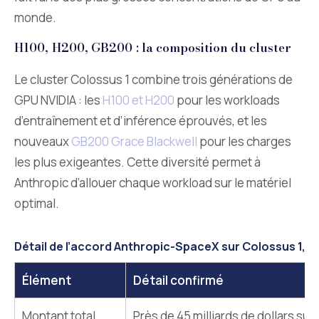
monde.
H100, H200, GB200 : la composition du cluster
Le cluster Colossus 1 combine trois générations de
GPU NVIDIA : les
H100 et H200
pour les workloads
d’entraînement et d’inférence éprouvés, et les
nouveaux
GB200 Grace Blackwell
pour les charges
les plus exigeantes. Cette diversité permet à
Anthropic d’allouer chaque workload sur le matériel
optimal.
Détail de l’accord Anthropic-SpaceX sur Colossus 1, m
Élément
Détail confirmé
Montant total
Près de 45 milliards de dollars sur