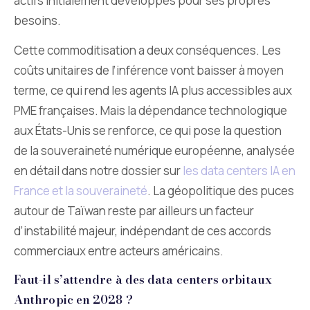
actifs initialement développés pour ses propres
besoins.
Cette commoditisation a deux conséquences. Les
coûts unitaires de l’inférence vont baisser à moyen
terme, ce qui rend les agents IA plus accessibles aux
PME françaises. Mais la dépendance technologique
aux États-Unis se renforce, ce qui pose la question
de la souveraineté numérique européenne, analysée
en détail dans notre dossier sur
les data centers IA en
France et la souveraineté
. La géopolitique des puces
autour de Taïwan reste par ailleurs un facteur
d’instabilité majeur, indépendant de ces accords
commerciaux entre acteurs américains.
Faut-il s’attendre à des data centers orbitaux
Anthropic en 2028 ?