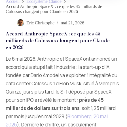
Accueil
Écosystème Claude
Accord Anthropic-SpaceX : ce que les 45 milliards de
Colossus changent pour Claude en 2026
Eric Christophe
mai 21, 2026
Accord Anthropic-SpaceX : ce que les 45
milliards de Colossus changent pour Claude
en 2026
Le 6 mai 2026, Anthropic et SpaceX ont annoncé un
accord qui a stupéfait l’industrie : la start-up d’IA
fondée par Dario Amodei va exploiter l’intégralité du
data center Colossus 1 d’Elon Musk, situé à Memphis.
Quinze jours plus tard, le S-1 déposé par SpaceX
pour son IPO a révélé le montant :
près de 45
milliards de dollars sur trois ans
, soit 1,25 milliard
par mois jusqu’en mai 2029 (
Bloomberg, 20 mai
2026
). Derrière le chiffre, un basculement