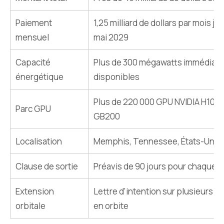
Paiement
1,25 milliard de dollars par mois ju
mensuel
mai 2029
Capacité
Plus de 300 mégawatts immédiat
énergétique
disponibles
Plus de 220 000 GPU NVIDIA H100,
Parc GPU
GB200
Localisation
Memphis, Tennessee, États-Unis
Clause de sortie
Préavis de 90 jours pour chaque p
Extension
Lettre d’intention sur plusieurs g
orbitale
en orbite