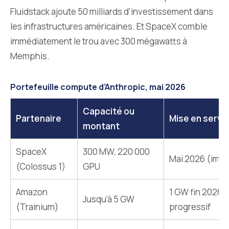
Fluidstack ajoute 50 milliards d’investissement dans
les infrastructures américaines. Et SpaceX comble
immédiatement le trou avec 300 mégawatts à
Memphis.
Portefeuille compute d’Anthropic, mai 2026
Capacité ou
Partenaire
Mise en servi
montant
SpaceX
300 MW, 220 000
Mai 2026 (imm
(Colossus 1)
GPU
Amazon
1 GW fin 2026, 
Jusqu’à 5 GW
(Trainium)
progressif