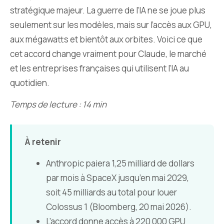
stratégique majeur. La guerre de l’IA ne se joue plus
seulement sur les modèles, mais sur l’accès aux GPU,
aux mégawatts et bientôt aux orbites. Voici ce que
cet accord change vraiment pour Claude, le marché
et les entreprises françaises qui utilisent l’IA au
quotidien.
Temps de lecture : 14 min
À retenir
Anthropic paiera 1,25 milliard de dollars
par mois à SpaceX jusqu’en mai 2029,
soit 45 milliards au total pour louer
Colossus 1 (Bloomberg, 20 mai 2026).
L’accord donne accès à 220 000 GPU