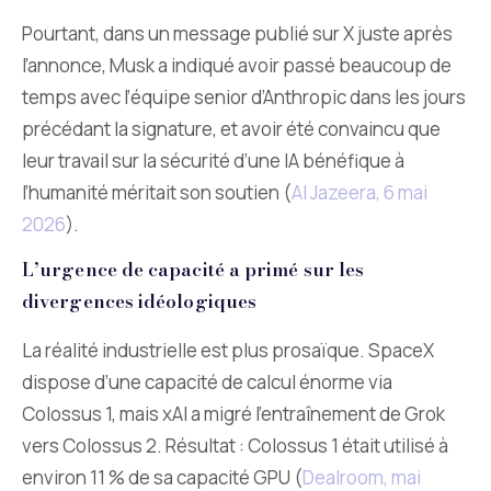
Pourtant, dans un message publié sur X juste après
l’annonce, Musk a indiqué avoir passé beaucoup de
temps avec l’équipe senior d’Anthropic dans les jours
précédant la signature, et avoir été convaincu que
leur travail sur la sécurité d’une IA bénéfique à
l’humanité méritait son soutien (
Al Jazeera, 6 mai
2026
).
L’urgence de capacité a primé sur les
divergences idéologiques
La réalité industrielle est plus prosaïque. SpaceX
dispose d’une capacité de calcul énorme via
Colossus 1, mais xAI a migré l’entraînement de Grok
vers Colossus 2. Résultat : Colossus 1 était utilisé à
environ 11 % de sa capacité GPU (
Dealroom, mai