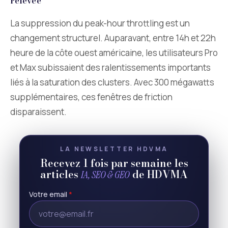
relevée
La suppression du peak-hour throttling est un
changement structurel. Auparavant, entre 14h et 22h
heure de la côte ouest américaine, les utilisateurs Pro
et Max subissaient des ralentissements importants
liés à la saturation des clusters. Avec 300 mégawatts
supplémentaires, ces fenêtres de friction
disparaissent.
LA NEWSLETTER HDVMA
Recevez 1 fois par semaine les
articles
de HDVMA
IA, SEO & GEO
Votre email
*