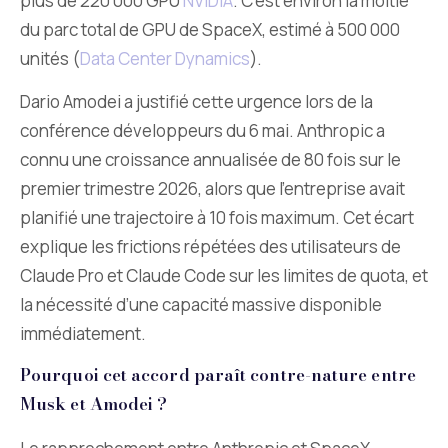
plus de 220 000 GPU
NVIDIA
. C’est environ la moitié
du parc total de GPU de SpaceX, estimé à 500 000
unités (
Data Center Dynamics
).
Dario Amodei a justifié cette urgence lors de la
conférence développeurs du 6 mai. Anthropic a
connu une croissance annualisée de 80 fois sur le
premier trimestre 2026, alors que l’entreprise avait
planifié une trajectoire à 10 fois maximum. Cet écart
explique les frictions répétées des utilisateurs de
Claude Pro et Claude Code sur les limites de quota, et
la nécessité d’une capacité massive disponible
immédiatement.
Pourquoi cet accord paraît contre-nature entre
Musk et Amodei ?