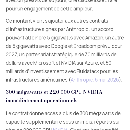
avec un préavis de 90 jours, une clause assez rare
pour un engagement de cette ampleur.
Ce montant vient s’ajouter aux autres contrats
d’infrastructure signés par Anthropic : un accord
pouvant atteindre 5 gigawatts avec Amazon, un autre
de 5 gigawatts avec Google et Broadcom prévu pour
2027, un partenariat stratégique de 30 milliards de
dollars avec Microsoft et NVIDIA sur Azure, et 50
milliards d’investissement avec Fluidstack pour les
infrastructures américaines (
Anthropic, 6 mai 2026
).
300 mégawatts et 220 000 GPU NVIDIA
immédiatement opérationnels
Le contrat donne accès à plus de 300 mégawatts de
capacité supplémentaire sous un mois, répartis sur