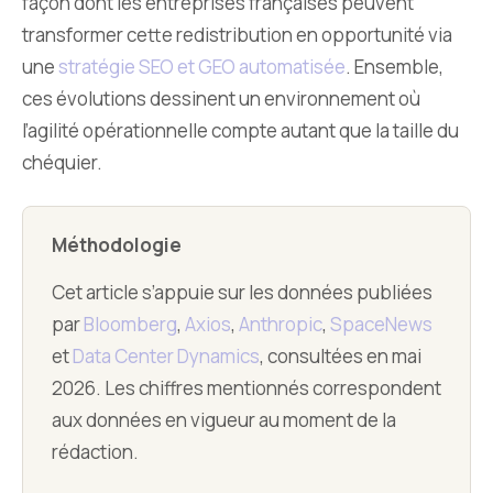
façon dont les entreprises françaises peuvent
transformer cette redistribution en opportunité via
une
stratégie SEO et GEO automatisée
. Ensemble,
ces évolutions dessinent un environnement où
l’agilité opérationnelle compte autant que la taille du
chéquier.
Méthodologie
Cet article s’appuie sur les données publiées
par
Bloomberg
,
Axios
,
Anthropic
,
SpaceNews
et
Data Center Dynamics
, consultées en mai
2026. Les chiffres mentionnés correspondent
aux données en vigueur au moment de la
rédaction.