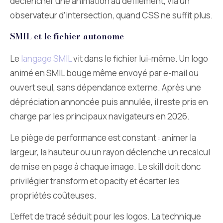
déclencher une animation au défilement, via un
observateur d’intersection, quand CSS ne suffit plus.
SMIL et le fichier autonome
Le
langage SMIL
vit dans le fichier lui-même. Un logo
animé en SMIL bouge même envoyé par e-mail ou
ouvert seul, sans dépendance externe. Après une
dépréciation annoncée puis annulée, il reste pris en
charge par les principaux navigateurs en 2026.
Le piège de performance est constant : animer la
largeur, la hauteur ou un rayon déclenche un recalcul
de mise en page à chaque image. Le skill doit donc
privilégier transform et opacity et écarter les
propriétés coûteuses.
L’effet de tracé séduit pour les logos. La technique