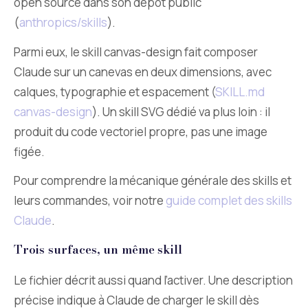
open source dans son dépôt public
(
anthropics/skills
).
Parmi eux, le skill canvas-design fait composer
Claude sur un canevas en deux dimensions, avec
calques, typographie et espacement (
SKILL.md
canvas-design
). Un skill SVG dédié va plus loin : il
produit du code vectoriel propre, pas une image
figée.
Pour comprendre la mécanique générale des skills et
leurs commandes, voir notre
guide complet des skills
Claude
.
Trois surfaces, un même skill
Le fichier décrit aussi quand l’activer. Une description
précise indique à Claude de charger le skill dès