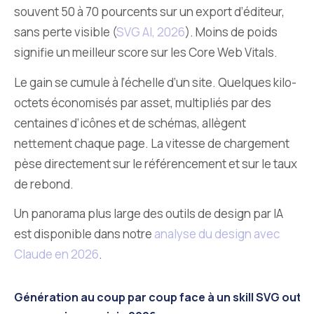
souvent 50 à 70 pourcents sur un export d’éditeur,
sans perte visible (
SVG AI, 2026
). Moins de poids
signifie un meilleur score sur les Core Web Vitals.
Le gain se cumule à l’échelle d’un site. Quelques kilo-
octets économisés par asset, multipliés par des
centaines d’icônes et de schémas, allègent
nettement chaque page. La vitesse de chargement
pèse directement sur le référencement et sur le taux
de rebond.
Un panorama plus large des outils de design par IA
est disponible dans notre
analyse du design avec
Claude en 2026
.
Génération au coup par coup face à un skill SVG outill