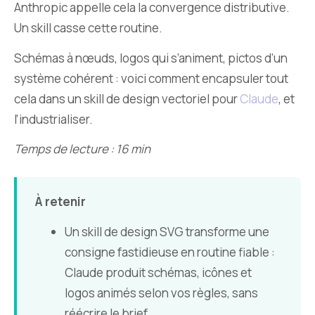
Anthropic appelle cela la convergence distributive.
Un skill casse cette routine.
Schémas à nœuds, logos qui s’animent, pictos d’un
système cohérent : voici comment encapsuler tout
cela dans un skill de design vectoriel pour
Claude
, et
l’industrialiser.
Temps de lecture : 16 min
À retenir
Un skill de design SVG transforme une
consigne fastidieuse en routine fiable :
Claude produit schémas, icônes et
logos animés selon vos règles, sans
réécrire le brief.