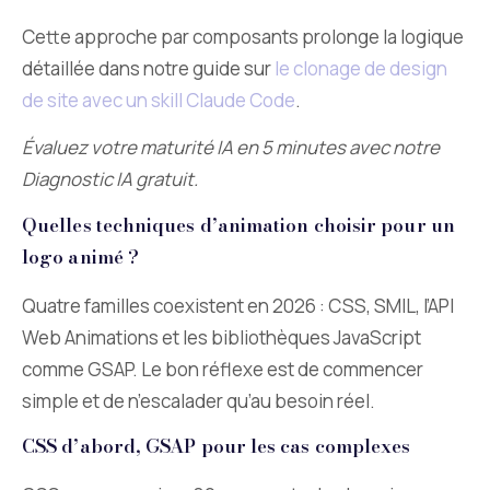
Cette approche par composants prolonge la logique
détaillée dans notre guide sur
le clonage de design
de site avec un skill Claude Code
.
Évaluez votre maturité IA en 5 minutes avec notre
Diagnostic IA gratuit.
Quelles techniques d’animation choisir pour un
logo animé ?
Quatre familles coexistent en 2026 : CSS, SMIL, l’API
Web Animations et les bibliothèques JavaScript
comme GSAP. Le bon réflexe est de commencer
simple et de n’escalader qu’au besoin réel.
CSS d’abord, GSAP pour les cas complexes