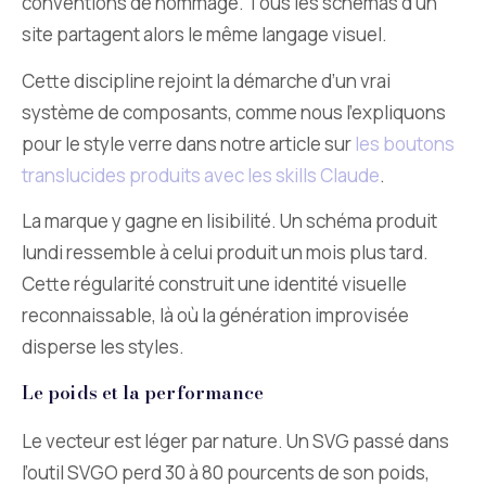
conventions de nommage. Tous les schémas d’un
site partagent alors le même langage visuel.
Cette discipline rejoint la démarche d’un vrai
système de composants, comme nous l’expliquons
pour le style verre dans notre article sur
les boutons
translucides produits avec les skills Claude
.
La marque y gagne en lisibilité. Un schéma produit
lundi ressemble à celui produit un mois plus tard.
Cette régularité construit une identité visuelle
reconnaissable, là où la génération improvisée
disperse les styles.
Le poids et la performance
Le vecteur est léger par nature. Un SVG passé dans
l’outil SVGO perd 30 à 80 pourcents de son poids,