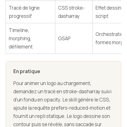
Tracé de ligne
CSS stroke-
Effet dessin s
progressif
dasharray
script
Timeline,
Orchestration
morphing,
GSAP
formes morph
défilement
En pratique
Pour animer un logo au chargement,
demandez un tracé en stroke-dasharray suivi
d’un fondu en opacity. Le skill génère le CSS,
ajoute la requête prefers-reduced-motion et
fournit un repli statique. Le logo dessine son
contour puis se révèle, sans saccade sur