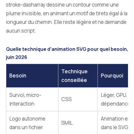
stroke-dasharray dessine un contour comme une
plume invisible, en animant un motif de tirets égal à la
longueur du chemin. Elle reste légère et ne demande
aucun script.
Quelle technique d’animation SVG pour quel besoin, r
juin 2026
Technique
Besoin
Pourquoi
conseillée
Survol, micro-
Léger, GPU, z
CSS
interaction
dépendance
Logo autonome
Animation em
SMIL
dans un fichier
dans le SVG