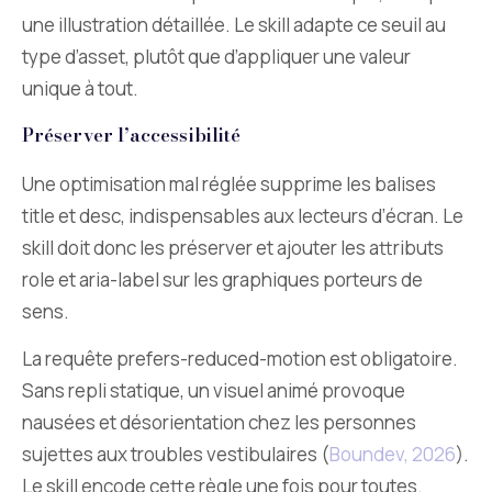
une illustration détaillée. Le skill adapte ce seuil au
type d’asset, plutôt que d’appliquer une valeur
unique à tout.
Préserver l’accessibilité
Une optimisation mal réglée supprime les balises
title et desc, indispensables aux lecteurs d’écran. Le
skill doit donc les préserver et ajouter les attributs
role et aria-label sur les graphiques porteurs de
sens.
La requête prefers-reduced-motion est obligatoire.
Sans repli statique, un visuel animé provoque
nausées et désorientation chez les personnes
sujettes aux troubles vestibulaires (
Boundev, 2026
).
Le skill encode cette règle une fois pour toutes.