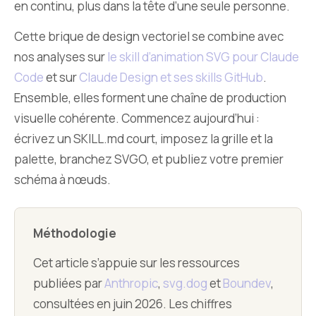
en continu, plus dans la tête d’une seule personne.
Cette brique de design vectoriel se combine avec
nos analyses sur
le skill d’animation SVG pour Claude
Code
et sur
Claude Design et ses skills GitHub
.
Ensemble, elles forment une chaîne de production
visuelle cohérente. Commencez aujourd’hui :
écrivez un SKILL.md court, imposez la grille et la
palette, branchez SVGO, et publiez votre premier
schéma à nœuds.
Méthodologie
Cet article s’appuie sur les ressources
publiées par
Anthropic
,
svg.dog
et
Boundev
,
consultées en juin 2026. Les chiffres