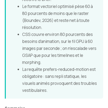
Le format vectoriel optimisé pèse 60 à
80 pourcents de moins que le raster
(Boundev, 2026) et reste net à toute
résolution.
CSS couvre environ 80 pourcents des
besoins d’animation, sur le fil GPU à 60
images par seconde ; on n’escalade vers
GSAP que pour les timelines et le
morphing.
La requête prefers-reduced-motion est
obligatoire : sans repli statique, les
visuels animés provoquent des troubles
vestibulaires.