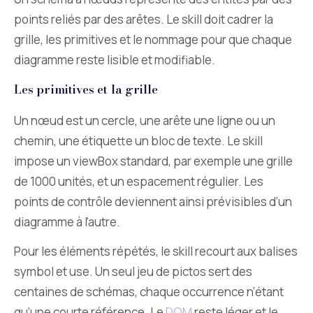
points reliés par des arêtes. Le skill doit cadrer la
grille, les primitives et le nommage pour que chaque
diagramme reste lisible et modifiable.
Les primitives et la grille
Un nœud est un cercle, une arête une ligne ou un
chemin, une étiquette un bloc de texte. Le skill
impose un viewBox standard, par exemple une grille
de 1000 unités, et un espacement régulier. Les
points de contrôle deviennent ainsi prévisibles d’un
diagramme à l’autre.
Pour les éléments répétés, le skill recourt aux balises
symbol et use. Un seul jeu de pictos sert des
centaines de schémas, chaque occurrence n’étant
qu’une courte référence. Le
DOM
reste léger et le