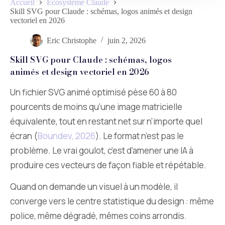
Accueil
Écosystème Claude
Skill SVG pour Claude : schémas, logos animés et design
vectoriel en 2026
Eric Christophe
juin 2, 2026
Skill SVG pour Claude : schémas, logos
animés et design vectoriel en 2026
Un fichier SVG animé optimisé pèse 60 à 80
pourcents de moins qu’une image matricielle
équivalente, tout en restant net sur n’importe quel
écran (
Boundev, 2026
). Le format n’est pas le
problème. Le vrai goulot, c’est d’amener une IA à
produire ces vecteurs de façon fiable et répétable.
Quand on demande un visuel à un modèle, il
converge vers le centre statistique du design : même
police, même dégradé, mêmes coins arrondis.