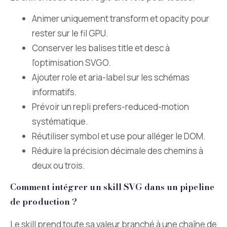
Animer uniquement transform et opacity pour
rester sur le fil GPU.
Conserver les balises title et desc à
l’optimisation SVGO.
Ajouter role et aria-label sur les schémas
informatifs.
Prévoir un repli prefers-reduced-motion
systématique.
Réutiliser symbol et use pour alléger le DOM.
Réduire la précision décimale des chemins à
deux ou trois.
Comment intégrer un skill SVG dans un pipeline
de production ?
Le skill prend toute sa valeur branché à une chaîne de