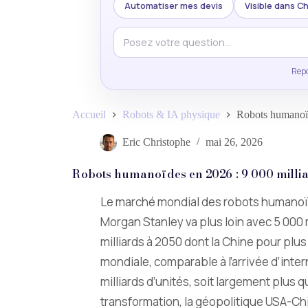
Automatiser mes devis
Visible dans 
Repo
Accueil
Robots & IA physique
Robots humanoïd
Eric Christophe
mai 26, 2026
Robots humanoïdes en 2026 : 9 000 millia
Le marché mondial des robots humanoïde
Morgan Stanley va plus loin avec 5 000 mi
milliards à 2050 dont la Chine pour pl
mondiale, comparable à l’arrivée d’inte
milliards d’unités, soit largement plus
transformation, la géopolitique USA-Chin