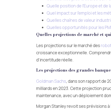
Quelle position de l’Europe et de l
Quel impact sur l’emploi et les mét
Quelles chaînes de valeur industri
Quelles opportunités pour les PM
Quelles projections de marché et qui 
Les projections sur le marché des
robo
croissance exceptionnelle. Comprendre
d’incertitude réelle.
Les projections des grandes banques
Goldman Sachs
, dans son rapport de 2
milliards en 2023. Cette projection prud
maintenance, avec un déploiement dome
Morgan Stanley revoit ses prévisions à 