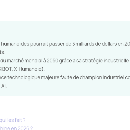
umanoïdes pourrait passer de 3 milliards de dollars en 2023
ts.
 du marché mondial à 2050 grâce à sa stratégie industrielle 
GIBOT, X-Humanoid).
ce technologique majeure faute de champion industriel co
 AI.
i les fait ?
hine en 2026 ?