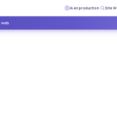
IA en production
Site W
e web