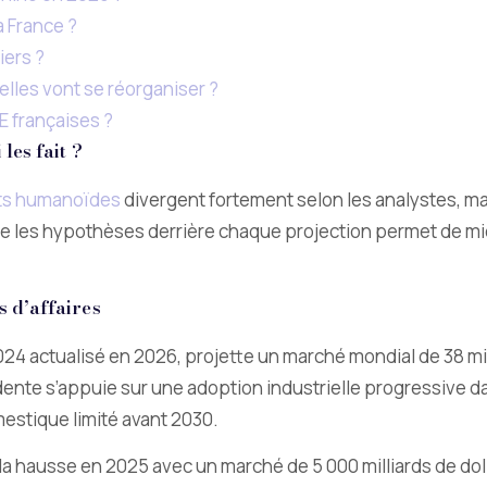
a France ?
iers ?
elles vont se réorganiser ?
E françaises ?
les fait ?
ts humanoïdes
divergent fortement selon les analystes, ma
 les hypothèses derrière chaque projection permet de mie
 d’affaires
024 actualisé en 2026, projette un marché mondial de 38 mill
ente s’appuie sur une adoption industrielle progressive dan
stique limité avant 2030.
la hausse en 2025 avec un marché de 5 000 milliards de dolla