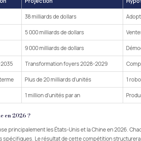
zon
Projection
Hypot
38 milliards de dollars
Adopti
5 000 milliards de dollars
Vente
9 000 milliards de dollars
Démoc
-2035
Transformation foyers 2028-2029
Compl
terme
Plus de 20 milliards d’unités
1 robo
1 million d’unités par an
Produ
e en 2026 ?
e principalement les États-Unis et la Chine en 2026. Chaq
es spécifiques. Le résultat de cette compétition structurer