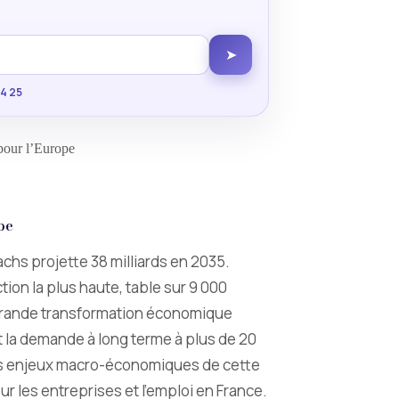
➤
34 25
pour l’Europe
pe
hs projette 38 milliards en 2035.
tion la plus haute, table sur 9 000
e grande transformation économique
t la demande à long terme à plus de 20
e les enjeux macro-économiques de cette
ur les entreprises et l’emploi en France.