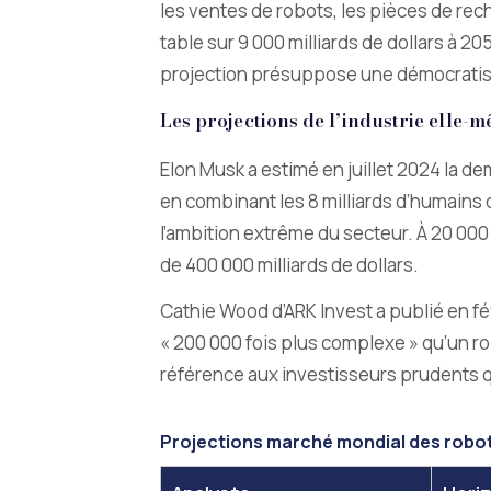
les ventes de robots, les pièces de rech
table sur 9 000 milliards de dollars à 2
projection présuppose une démocratisa
Les projections de l’industrie elle-
Elon Musk a estimé en juillet 2024 la d
en combinant les 8 milliards d’humains qu
l’ambition extrême du secteur. À 20 000 
de 400 000 milliards de dollars.
Cathie Wood d’ARK Invest a publié en f
« 200 000 fois plus complexe » qu’un ro
référence aux investisseurs prudents q
Projections marché mondial des robo