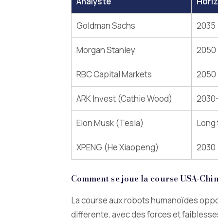
Analyste
Hori
Goldman Sachs
2035
Morgan Stanley
2050
RBC Capital Markets
2050
ARK Invest (Cathie Wood)
2030
Elon Musk (Tesla)
Long 
XPENG (He Xiaopeng)
2030
Comment se joue la course USA-Chin
La course aux robots humanoïdes oppos
différente, avec des forces et faibless