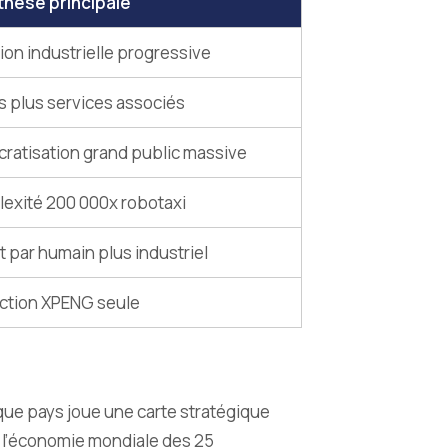
hèse principale
on industrielle progressive
s plus services associés
ratisation grand public massive
exité 200 000x robotaxi
t par humain plus industriel
ction XPENG seule
ue pays joue une carte stratégique
a l’économie mondiale des 25