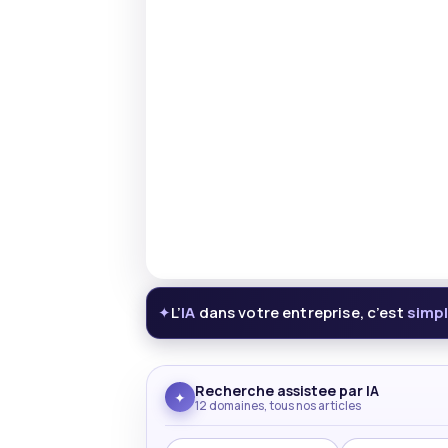
L’
IA
dans votre entreprise, c’est
simp
✦
Recherche assistee par IA
✦
12 domaines, tous nos articles