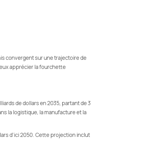
is convergent sur une trajectoire de
ux apprécier la fourchette
iards de dollars en 2035, partant de 3
s la logistique, la manufacture et la
rs d’ici 2050. Cette projection inclut