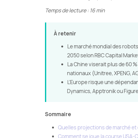
Temps de lecture : 16 min
À retenir
Le marché mondial des robots h
2050 selon RBC Capital Marke
La Chine viserait plus de 60 %
nationaux (Unitree, XPENG, A
L’Europe risque une dépendan
Dynamics, Apptronik ou Figure
Sommaire
Quelles projections de marché et qu
Comment se joue la course USA-C