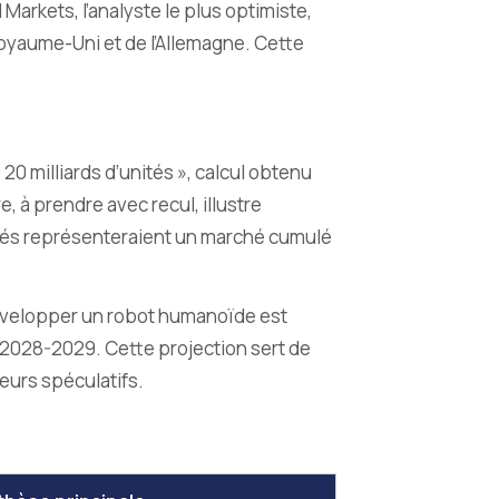
Markets, l’analyste le plus optimiste,
 Royaume-Uni et de l’Allemagne. Cette
0 milliards d’unités », calcul obtenu
, à prendre avec recul, illustre
unités représenteraient un marché cumulé
développer un robot humanoïde est
n 2028-2029. Cette projection sert de
eurs spéculatifs.