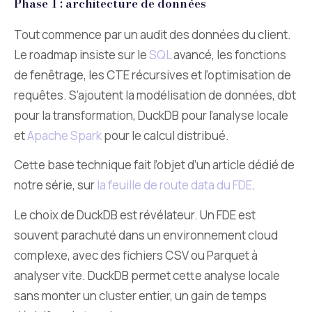
Phase 1 : architecture de données
Tout commence par un audit des données du client.
Le roadmap insiste sur le
SQL
avancé, les fonctions
de fenêtrage, les CTE récursives et l’optimisation de
requêtes. S’ajoutent la modélisation de données, dbt
pour la transformation, DuckDB pour l’analyse locale
et
Apache Spark
pour le calcul distribué.
Cette base technique fait l’objet d’un article dédié de
notre série, sur
la feuille de route data du FDE
.
Le choix de DuckDB est révélateur. Un FDE est
souvent parachuté dans un environnement cloud
complexe, avec des fichiers CSV ou Parquet à
analyser vite. DuckDB permet cette analyse locale
sans monter un cluster entier, un gain de temps