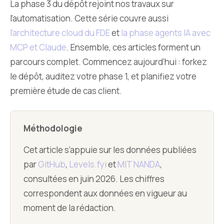
La phase 3 du dépôt rejoint nos travaux sur
l’automatisation. Cette série couvre aussi
l’architecture cloud du FDE
et
la phase agents IA avec
MCP et Claude
. Ensemble, ces articles forment un
parcours complet. Commencez aujourd’hui : forkez
le dépôt, auditez votre phase 1, et planifiez votre
première étude de cas client.
Méthodologie
Cet article s’appuie sur les données publiées
par
GitHub
,
Levels.fyi
et
MIT NANDA
,
consultées en juin 2026. Les chiffres
correspondent aux données en vigueur au
moment de la rédaction.