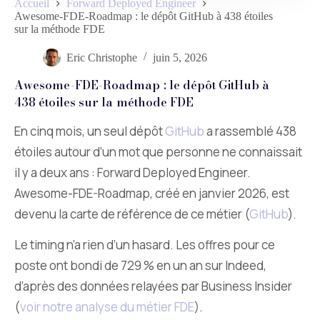
Accueil
Forward Deployed Engineer
Awesome-FDE-Roadmap : le dépôt GitHub à 438 étoiles
sur la méthode FDE
Eric Christophe
juin 5, 2026
Awesome-FDE-Roadmap : le dépôt GitHub à
438 étoiles sur la méthode FDE
En cinq mois, un seul dépôt
GitHub
a rassemblé 438
étoiles autour d’un mot que personne ne connaissait
il y a deux ans : Forward Deployed Engineer.
Awesome-FDE-Roadmap, créé en janvier 2026, est
devenu la carte de référence de ce métier (
GitHub
).
Le timing n’a rien d’un hasard. Les offres pour ce
poste ont bondi de 729 % en un an sur Indeed,
d’après des données relayées par Business Insider
(
voir notre analyse du métier FDE
).