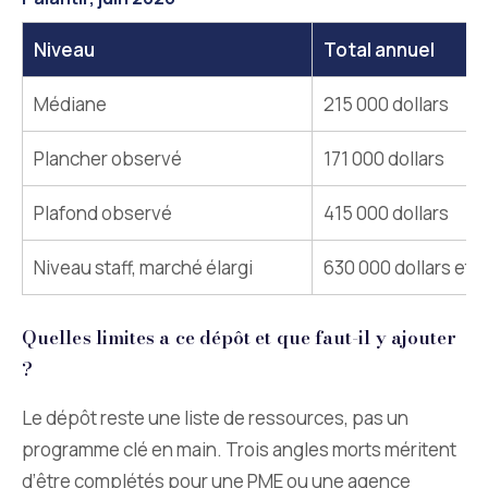
Niveau
Total annuel
Médiane
215 000 dollars
Plancher observé
171 000 dollars
Plafond observé
415 000 dollars
Niveau staff, marché élargi
630 000 dollars et p
Quelles limites a ce dépôt et que faut-il y ajouter
?
Le dépôt reste une liste de ressources, pas un
programme clé en main. Trois angles morts méritent
d’être complétés pour une PME ou une agence