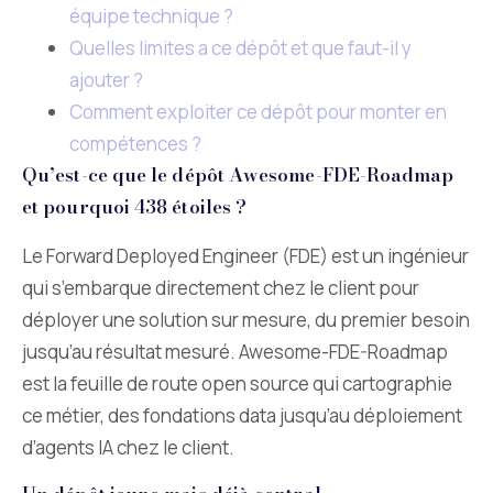
équipe technique ?
Quelles limites a ce dépôt et que faut-il y
ajouter ?
Comment exploiter ce dépôt pour monter en
compétences ?
Qu’est-ce que le dépôt Awesome-FDE-Roadmap
et pourquoi 438 étoiles ?
Le Forward Deployed Engineer (FDE) est un ingénieur
qui s’embarque directement chez le client pour
déployer une solution sur mesure, du premier besoin
jusqu’au résultat mesuré. Awesome-FDE-Roadmap
est la feuille de route open source qui cartographie
ce métier, des fondations data jusqu’au déploiement
d’agents IA chez le client.