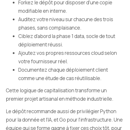
Forkez le dépôt pour disposer d’une copie
modifiable en interne.
Auditez votre niveau sur chacune des trois
phases, sans complaisance.
Ciblez d’abord la phase 1 data, socle de tout
déploiement réussi.
Ajoutez vos propres ressources cloud selon
votre fournisseur réel.
Documentez chaque déploiement client
comme une étude de cas réutilisable.
Cette logique de capitalisation transforme un
premier projet artisanal en méthode industrielle.
Le dépôt recommande aussi de privilégier Python
pour la donnée et l’IA, et Go pour l’infrastructure. Une
équipe qui se forme gagne à fixer ces choix tôt, pour