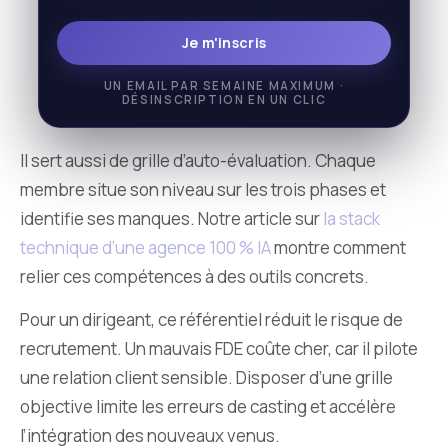
Je m'inscris
UN EMAIL PAR SEMAINE MAXIMUM ·
DÉSINSCRIPTION EN UN CLIC
Il sert aussi de grille d’auto-évaluation. Chaque
membre situe son niveau sur les trois phases et
identifie ses manques. Notre article sur
la stack
technique d’une agence 100 % IA
montre comment
relier ces compétences à des outils concrets.
Pour un dirigeant, ce référentiel réduit le risque de
recrutement. Un mauvais FDE coûte cher, car il pilote
une relation client sensible. Disposer d’une grille
objective limite les erreurs de casting et accélère
l’intégration des nouveaux venus.