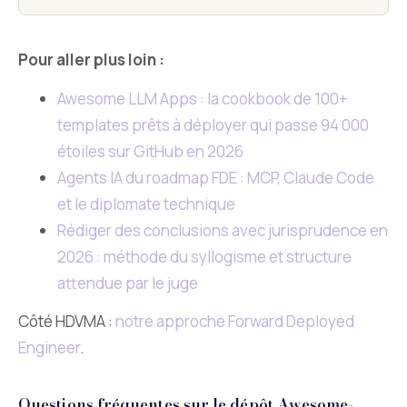
Pour aller plus loin :
Awesome LLM Apps : la cookbook de 100+
templates prêts à déployer qui passe 94 000
étoiles sur GitHub en 2026
Agents IA du roadmap FDE : MCP, Claude Code
et le diplomate technique
Rédiger des conclusions avec jurisprudence en
2026 : méthode du syllogisme et structure
attendue par le juge
Côté HDVMA :
notre approche Forward Deployed
Engineer
.
Questions fréquentes sur le dépôt Awesome-