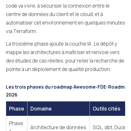
code va vivre, à sécuriser la connexion entre le
centre de données du client et le cloud, et à
automatiser cet environnement en quelques minutes
via Terraform.
La troisième phase ajoute la couche IA. Le dépôt y
mappe les architectures à maîtriser et renvoie vers
des études de cas réelles, pour relier la recherche de
pointe à un déploiement de qualité production.
Les trois phases du roadmap Awesome-FDE-Roadmap, 
2026
Phase
Domaine
Outils cités
Phase
Architecture de données
SQL, dbt, DuckDB