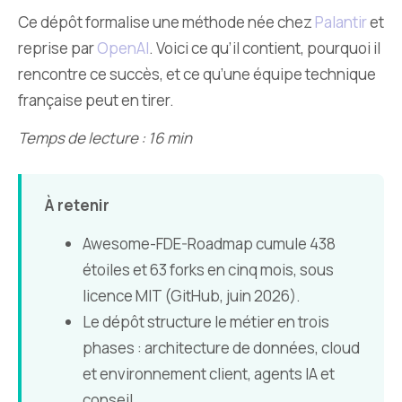
Ce dépôt formalise une méthode née chez
Palantir
et
reprise par
OpenAI
. Voici ce qu’il contient, pourquoi il
rencontre ce succès, et ce qu’une équipe technique
française peut en tirer.
Temps de lecture : 16 min
À retenir
Awesome-FDE-Roadmap cumule 438
étoiles et 63 forks en cinq mois, sous
licence MIT (GitHub, juin 2026).
Le dépôt structure le métier en trois
phases : architecture de données, cloud
et environnement client, agents IA et
conseil.