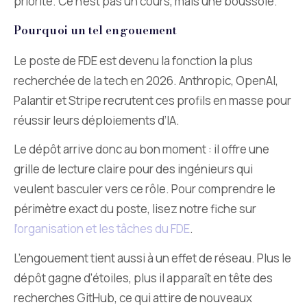
priorité. Ce n’est pas un cours, mais une boussole.
Pourquoi un tel engouement
Le poste de FDE est devenu la fonction la plus
recherchée de la tech en 2026. Anthropic, OpenAI,
Palantir et Stripe recrutent ces profils en masse pour
réussir leurs déploiements d’IA.
Le dépôt arrive donc au bon moment : il offre une
grille de lecture claire pour des ingénieurs qui
veulent basculer vers ce rôle. Pour comprendre le
périmètre exact du poste, lisez notre fiche sur
l’organisation et les tâches du FDE
.
L’engouement tient aussi à un effet de réseau. Plus le
dépôt gagne d’étoiles, plus il apparaît en tête des
recherches GitHub, ce qui attire de nouveaux