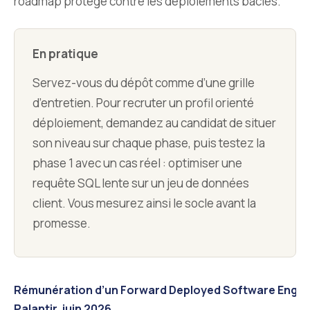
roadmap protège contre les déploiements bâclés.
En pratique
Servez-vous du dépôt comme d’une grille
d’entretien. Pour recruter un profil orienté
déploiement, demandez au candidat de situer
son niveau sur chaque phase, puis testez la
phase 1 avec un cas réel : optimiser une
requête SQL lente sur un jeu de données
client. Vous mesurez ainsi le socle avant la
promesse.
Rémunération d’un Forward Deployed Software Engin
Palantir, juin 2026