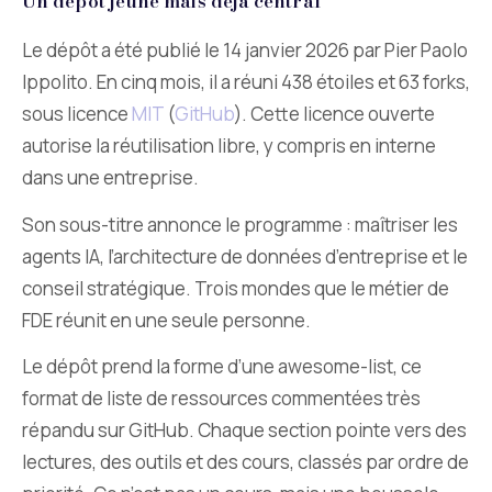
Un dépôt jeune mais déjà central
Le dépôt a été publié le 14 janvier 2026 par Pier Paolo
Ippolito. En cinq mois, il a réuni 438 étoiles et 63 forks,
sous licence
MIT
(
GitHub
). Cette licence ouverte
autorise la réutilisation libre, y compris en interne
dans une entreprise.
Son sous-titre annonce le programme : maîtriser les
agents IA, l’architecture de données d’entreprise et le
conseil stratégique. Trois mondes que le métier de
FDE réunit en une seule personne.
Le dépôt prend la forme d’une awesome-list, ce
format de liste de ressources commentées très
répandu sur GitHub. Chaque section pointe vers des
lectures, des outils et des cours, classés par ordre de