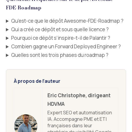
FDE-Roadmap
Qu’est-ce que le dépôt Awesome-FDE-Roadmap ?
Qui a créé ce dépôt et sous quelle licence ?
Pourquoi ce dépôt s’inspire-t-il de Palantir ?
Combien gagne un Forward Deployed Engineer ?
Quelles sont les trois phases du roadmap ?
À propos de l’auteur
Eric Christophe, dirigeant
HDVMA
Expert SEO et automatisation
IA. Accompagne PME et ETI
françaises dans leur
stratégie de visibilité Google