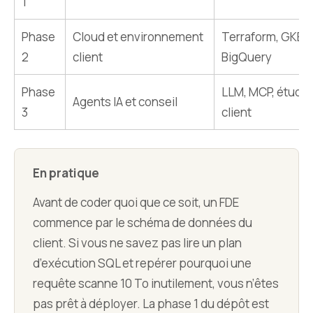
1
Phase
Cloud et environnement
Terraform, GKE,
2
client
BigQuery
Phase
LLM, MCP, études
Agents IA et conseil
3
client
En pratique
Avant de coder quoi que ce soit, un FDE
commence par le schéma de données du
client. Si vous ne savez pas lire un plan
d’exécution SQL et repérer pourquoi une
requête scanne 10 To inutilement, vous n’êtes
pas prêt à déployer. La phase 1 du dépôt est